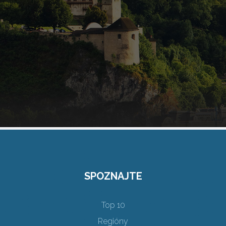
SPOZNAJTE
Top 10
Regióny