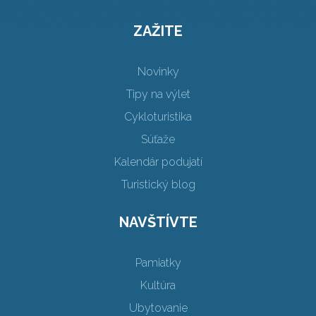
ZAŽITE
Novinky
Tipy na výlet
Cykloturistika
Súťaže
Kalendár podujatí
Turistický blog
NAVŠTÍVTE
Pamiatky
Kultúra
Ubytovanie