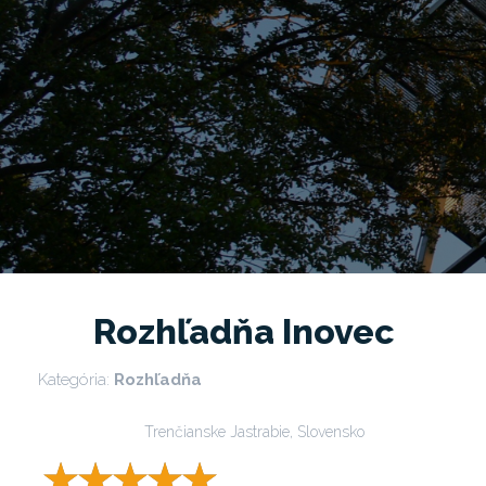
Rozhľadňa Inovec
Kategória:
Rozhľadňa
Trenčianske Jastrabie, Slovensko