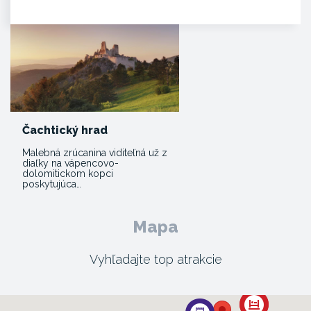
Čachtický hrad
Malebná zrúcanina viditeľná už z
diaľky na vápencovo-
dolomitickom kopci
poskytujúca…
Mapa
Vyhľadajte top atrakcie