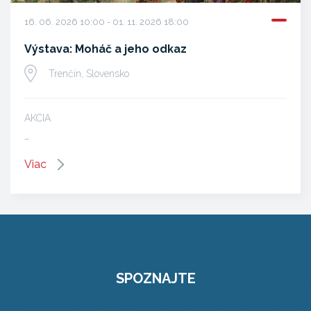
16. 06. 2026 10:00 - 01. 11. 2026 18:00
Výstava: Moháč a jeho odkaz
Trenčín, Slovensko
AKCIA
…
Viac
SPOZNAJTE