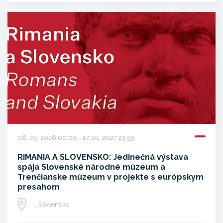
06. 05. 2026 00:00 - 17. 01. 2027 23:59
RIMANIA A SLOVENSKO: Jedinečná výstava
spája Slovenské národné múzeum a
Trenčianske múzeum v projekte s európskym
presahom
, Slovensko