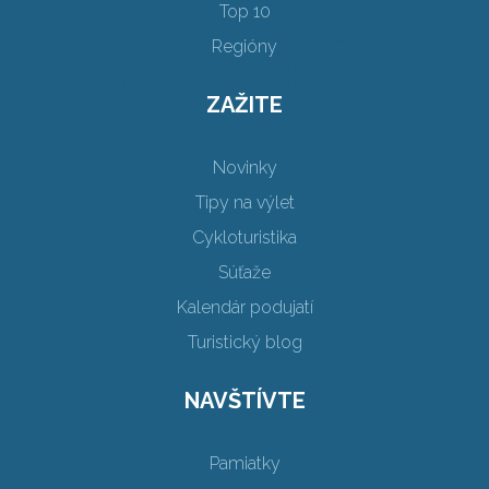
Top 10
Regióny
ZAŽITE
Novinky
Tipy na výlet
Cykloturistika
Súťaže
Kalendár podujatí
Turistický blog
NAVŠTÍVTE
Pamiatky