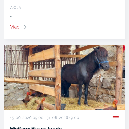
AKCIA
…
Viac
15. 06. 2026 09:00 - 31. 08. 2026 19:00
Minifarmička na hrade