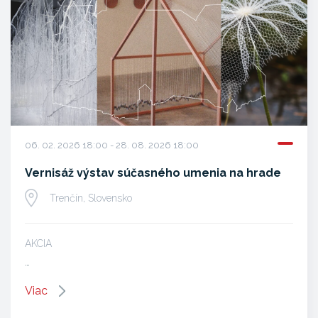
06. 02. 2026 18:00 - 28. 08. 2026 18:00
Vernisáž výstav súčasného umenia na hrade
Trenčín, Slovensko
AKCIA
…
Viac