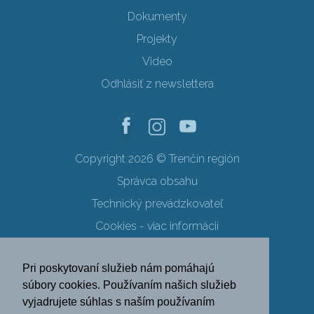
Dokumenty
Projekty
Video
Odhlásiť z newslettera
Copyright 2026 © Trenčín región
Správca obsahu
Technický prevádzkovateľ
Cookies - viac informácií
Obchodné podmienky
Pri poskytovaní služieb nám pomáhajú
Ochrana osobných údajov
súbory cookies. Používaním našich služieb
vyjadrujete súhlas s naším používaním
SK
EN
DE
PL