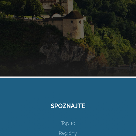
SPOZNAJTE
Top 10
Regióny