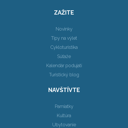
ZAŽITE
Novinky
Tipy na výlet
Cykloturistika
Súťaže
Kalendár podujatí
Turistický blog
NAVŠTÍVTE
Pamiatky
Kultúra
Ubytovanie