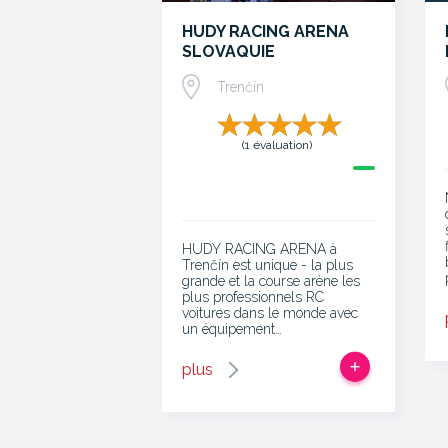
HUDY RACING ARENA
SLOVAQUIE
Trenčín
(1 évaluation)
HUDY RACING ARENA à
Trenčín est unique - la plus
grande et la course arène les
plus professionnels RC
voitures dans le monde avec
un équipement…
plus