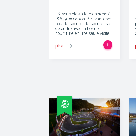
. Si vous êtes à la recherche à
l&#39; occasion Partizánskom
pour le sport ou le sport et se
détendre avec la bonne
nourriture en une seule visite…
plus