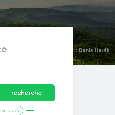
ce
recherche
sites naturels