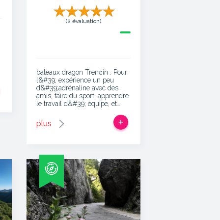
(2 évaluation)
bateaux dragon Trenčín . Pour
l&#39; expérience un peu
d&#39;adrénaline avec des
amis, faire du sport, apprendre
le travail d&#39; équipe, et…
plus