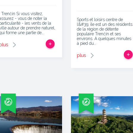
. Trenčín Si vous visitez,
assurez - vous de noter la
Sports et loisirs centre de
particularité - les vents de la
l&#39; île est un des résidents
ville autour de prendre naturel,
de la région de détente
qui forme une partie de…
populaire Trenčín et ses
environs. A quelques minutes
à pied du…
plus
plus