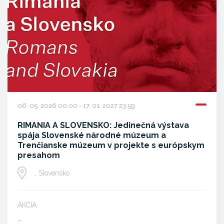
06. 05. 2026 00:00 - 17. 01. 2027 23:59
RIMANIA A SLOVENSKO: Jedinečná výstava
spája Slovenské národné múzeum a
Trenčianske múzeum v projekte s európskym
presahom
, Slovensko
AKCIA
…