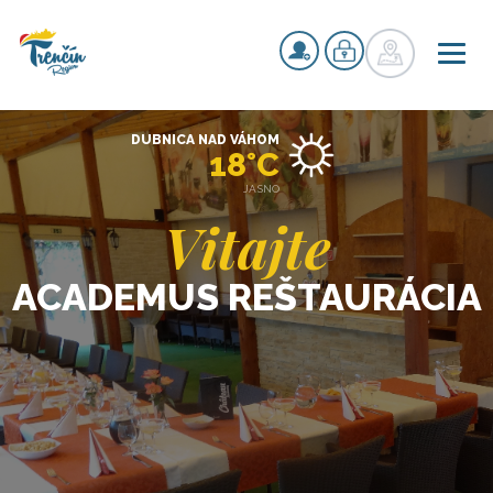
DUBNICA NAD VÁHOM
18°C
JASNO
Vitajte
ACADEMUS REŠTAURÁCIA