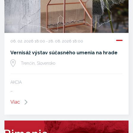
06. 02. 2026 18:00 - 28. 08. 2026 18:00
Vernisáž výstav súčasného umenia na hrade
Trenčín, Slovensko
AKCIA
…
Viac