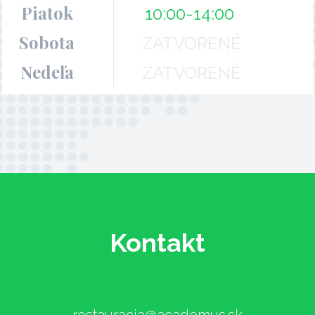
Piatok
10:00-14:00
Sobota
ZATVORENÉ
Nedeľa
ZATVORENÉ
Kontakt