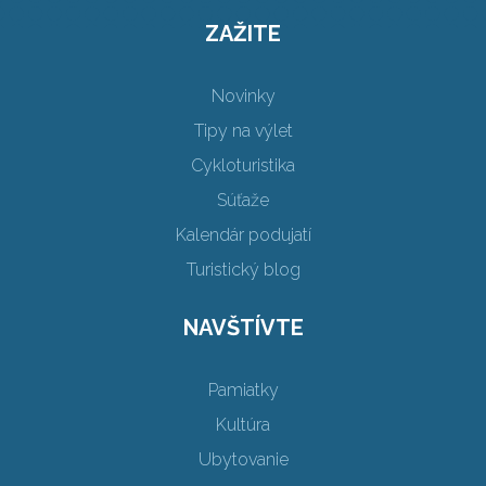
ZAŽITE
Novinky
Tipy na výlet
Cykloturistika
Súťaže
Kalendár podujatí
Turistický blog
NAVŠTÍVTE
Pamiatky
Kultúra
Ubytovanie