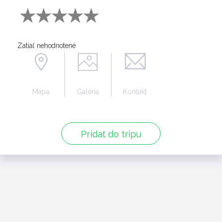
Zatiaľ nehodnotené
Mapa
Galéria
Kontakt
Pridať do tripu