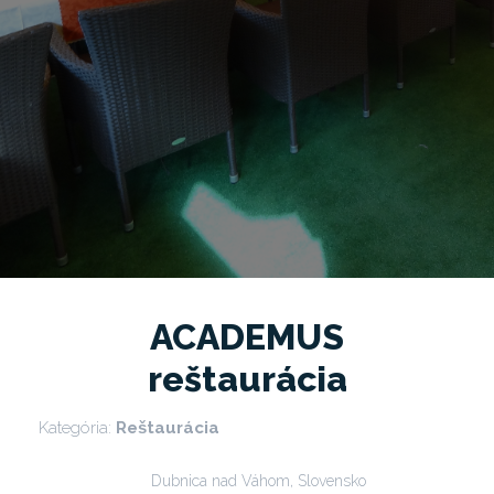
ACADEMUS
reštaurácia
Kategória:
Reštaurácia
Dubnica nad Váhom, Slovensko