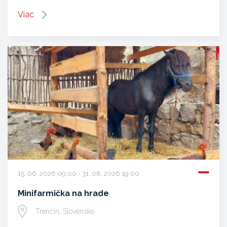
Viac
15. 06. 2026 09:00 - 31. 08. 2026 19:00
Minifarmička na hrade
Trenčín, Slovensko