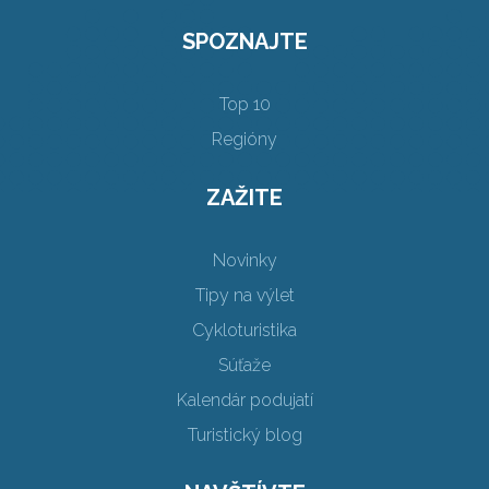
SPOZNAJTE
Top 10
Regióny
ZAŽITE
Novinky
Tipy na výlet
Cykloturistika
Súťaže
Kalendár podujatí
Turistický blog