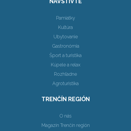
NAVŠTÍVTE
Pamiatky
Kultúra
Ubytovanie
Gastronómia
Šport a turistika
Kúpele a relax
Rozhľadne
Agroturistika
TRENČÍN REGIÓN
O nás
Magazín Trenčín región