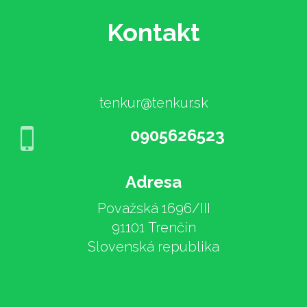
Kontakt
tenkur@tenkur.sk
0905626523
Adresa
Považská 1696/III
91101 Trenčín
Slovenská republika