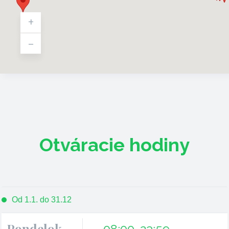
+
-
Otváracie hodiny
Od 1.1. do 31.12
Pondelok