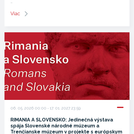
…
Viac
06. 05. 2026 00:00 - 17. 01. 2027 23:59
RIMANIA A SLOVENSKO: Jedinečná výstava
spája Slovenské národné múzeum a
Trenčianske múzeum v projekte s európskym