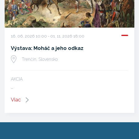
16. 06. 2026 10:00 - 01. 11. 2026 18:00
Výstava: Moháč a jeho odkaz
Trenčín, Slovensko
AKCIA
…
Viac