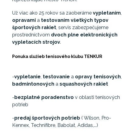
Už viac ako 25 rokov sa zaoberáme
vypletaním
,
opravami
a
testovaním všetkých typov
športových rakiet
, servis zabezpečujeme
prostredníctvom
dvoch plne elektronických
vypletacích strojov
.
Ponuka služieb tenisového klubu TENKUR
-
vypletanie
,
testovanie
a
opravy
tenisových
,
badmintonových
a
squashových rakiet
-
bezplatné poradenstvo
v oblasti tenisových
potrieb
-
predaj športových potrieb
( Wilson, Pro-
Kennex, Technifibre, Babolat, Adidas,...)