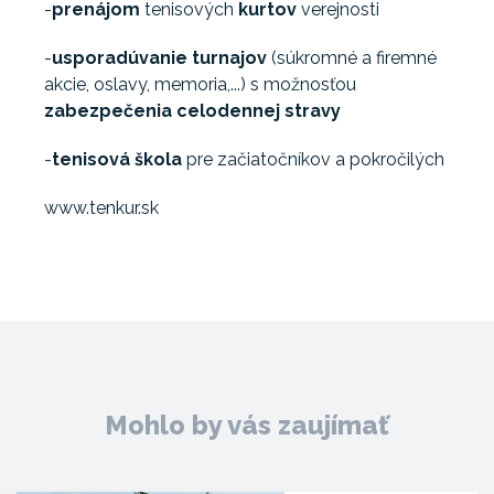
-
prenájom
tenisových
kurtov
verejnosti
-
usporadúvanie
turnajov
(súkromné a firemné
akcie, oslavy, memoria,...) s možnosťou
zabezpečenia celodennej stravy
-
tenisová škola
pre začiatočníkov a pokročilých
www.tenkur.sk
Mohlo by vás zaujímať