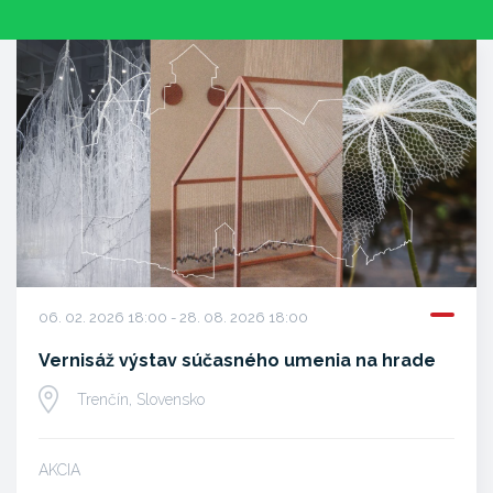
06. 02. 2026 18:00 - 28. 08. 2026 18:00
Vernisáž výstav súčasného umenia na hrade
Trenčín, Slovensko
AKCIA