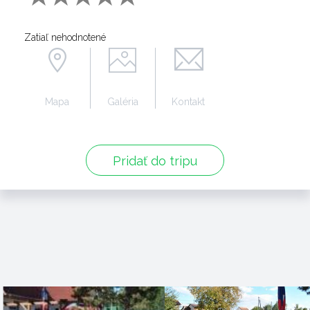
Zatiaľ nehodnotené
Mapa
Galéria
Kontakt
Pridať do tripu