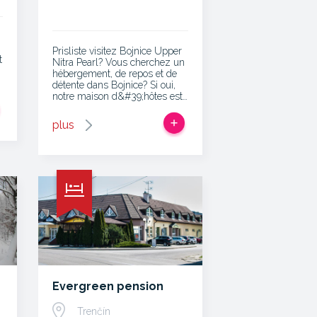
Prisliste visitez Bojnice Upper
t
Nitra Pearl? Vous cherchez un
hébergement, de repos et de
détente dans Bojnice? Si oui,
notre maison d&#39;hôtes est…
plus
Evergreen pension
Trenčín