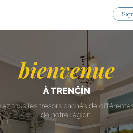
Sig
bienvenue
À TRENČÍN
ez tous les trésors cachés de différentes
de notre région.