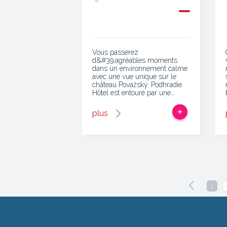
Vous passerez
d&#39;agréables moments
dans un environnement calme
avec une vue unique sur le
château Považský. Podhradie
Hôtel est entouré par une…
plus
1