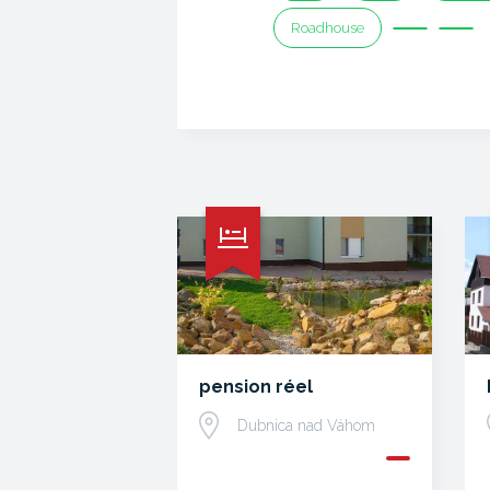
Roadhouse
pension réel
Dubnica nad Váhom