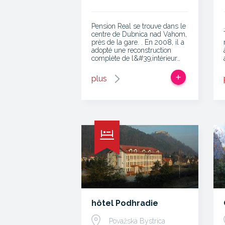
Pension Real se trouve dans le
centre de Dubnica nad Vahom,
près de la gare. . En 2008, il a
adopté une reconstruction
complète de l&#39;intérieur…
plus
hôtel Podhradie
Považská Bystrica