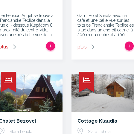
. ⇥ Pension Angel se trouve à
Garni Hôtel Sonata avec un
Trencianske Teplice dans la
café et une belle vue sur les
rue ci - dessous Klepáčom 8,
toits de Trenčianske Teplice es
à proximité du centre-ville,
situé dans un endroit calme, à
avec une très belle vue de la…
200 m du centre et à 100…
plus
plus
Chalet Bezovci
Cottage Klaudia
Stará Lehota
Stará Lehota