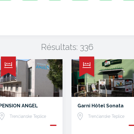
Résultats: 336
PENSION ANGEL
Garni Hôtel Sonata
Trenčianske Teplice
Trenčianske Teplice