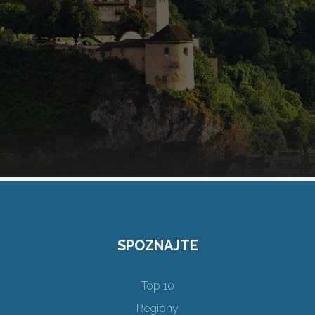
SPOZNAJTE
Top 10
Regióny