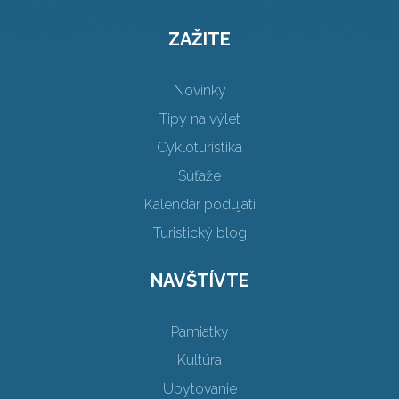
ZAŽITE
Novinky
Tipy na výlet
Cykloturistika
Súťaže
Kalendár podujatí
Turistický blog
NAVŠTÍVTE
Pamiatky
Kultúra
Ubytovanie