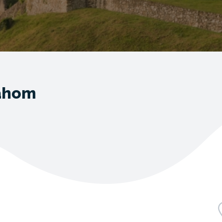
Váhom