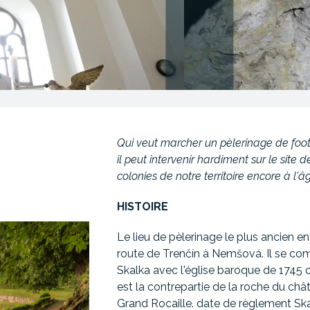
Qui veut marcher un pèlerinage de foot
il peut intervenir hardiment sur le site d
colonies de notre territoire encore à l'â
HISTOIRE
Le lieu de pèlerinage le plus ancien en
route de Trenčín à Nemšová. Il se co
Skalka avec l'église baroque de 1745 co
est la contrepartie de la roche du châ
Grand Rocaille. date de règlement Ska