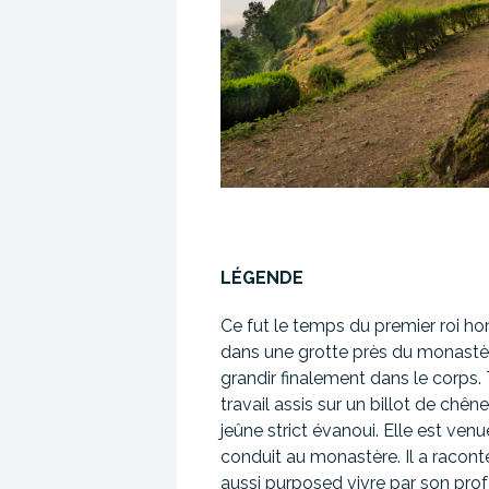
LÉGENDE
Ce fut le temps du premier roi ho
dans une grotte près du monastère s
grandir finalement dans le corps. 
travail assis sur un billot de chên
jeûne strict évanoui. Elle est ve
conduit au monastère. Il a raconté
aussi purposed vivre par son profe