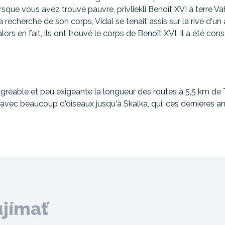
sque vous avez trouvé pauvre, privliekli Benoît XVI à terre Vah,
 recherche de son corps, Vidal se tenait assis sur la rive d'un 
rs en fait, ils ont trouvé le corps de Benoît XVI. Il a été co
ble et peu exigeante la longueur des routes à 5,5 km de T
vec beaucoup d'oiseaux jusqu'à Skalka, qui, ces dernières an
ujímať