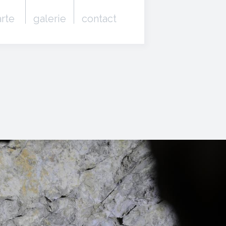
arte
galerie
contact