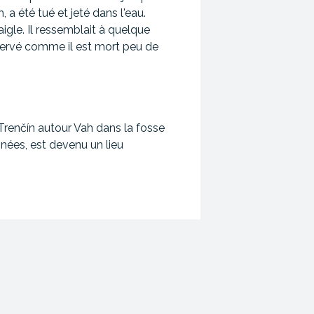
 a été tué et jeté dans l'eau.
aigle. Il ressemblait à quelque
nservé comme il est mort peu de
renčín autour Vah dans la fosse
nées, est devenu un lieu