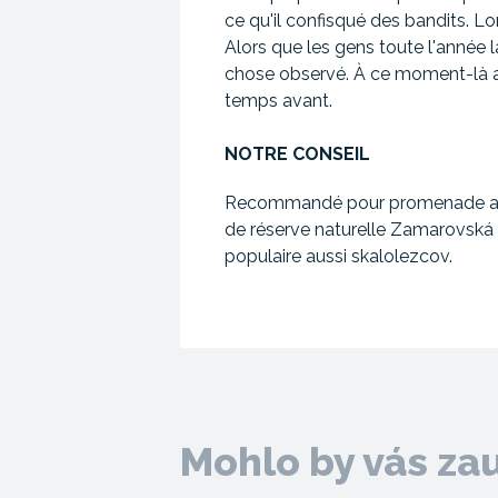
ce qu'il confisqué des bandits. Lor
Alors que les gens toute l'année la
chose observé. À ce moment-là alo
temps avant.
NOTRE CONSEIL
Recommandé pour promenade agréa
de réserve naturelle Zamarovská a
populaire aussi skalolezcov.
Mohlo by vás za