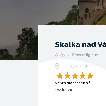
Skalka nad 
Catégorie:
Sites religieux
Trenčín, Slovensko
5 / vraiment spécial!
1 évaluation