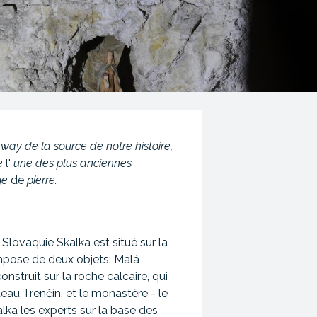
way de la source de notre histoire,
e
l'
une des plus anciennes
ge
de
pierre.
 Slovaquie Skalka est situé sur la
mpose de deux objets: Malá
nstruit sur la roche calcaire, qui
teau Trenčín, et le monastère - le
lka les experts sur la base des