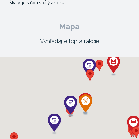
skaly, je s ňou spätý ako sú s…
Mapa
Vyhľadajte top atrakcie