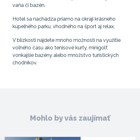
vaňa či bazén.
Hotel sa nachádza priamo na okraji krásneho
kúpeľného parku, vhodného na šport aj relax.
V blízkosti nájdete mnoho možností na využitie
voľného času ako tenisové kurty, minigolf,
vonkajšie bazény alebo množstvo turistických
chodníkov.
Mohlo by vás zaujímať