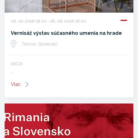
06. 02. 2026 18:00 - 28. 08. 2026 18:00
Vernisáž výstav súčasného umenia na hrade
Trenčín, Slovensko
AKCIA
…
Viac