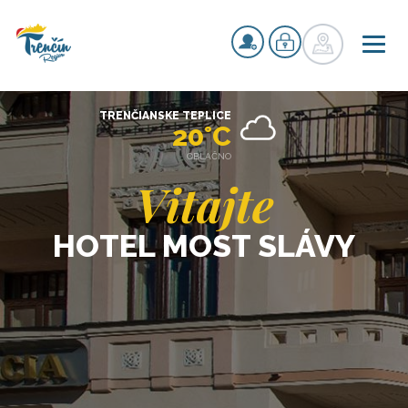
TRENČIANSKE TEPLICE
20°C
OBLAČNO
Vitajte
HOTEL MOST SLÁVY