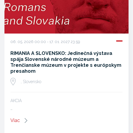
06. 05. 2026 00:00 - 17. 01. 2027 23:59
RIMANIA A SLOVENSKO: Jedinečná výstava
spája Slovenské národné múzeum a
Trenčianske múzeum v projekte s európskym
presahom
, Slovensko
AKCIA
…
Viac