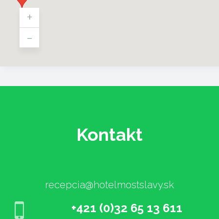
+
-
Kontakt
recepcia@hotelmostslavy.sk
+421 (0)32 65 13 611