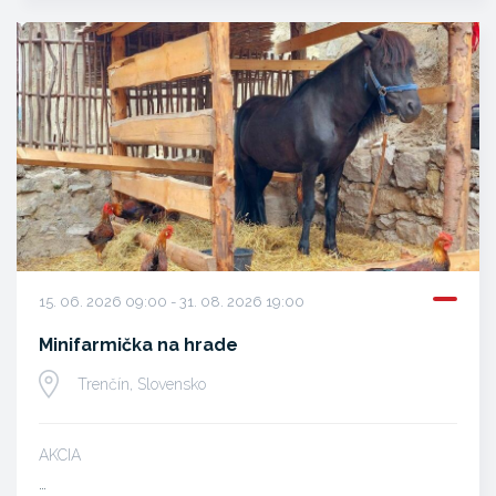
15. 06. 2026 09:00 - 31. 08. 2026 19:00
Minifarmička na hrade
Trenčín, Slovensko
AKCIA
…