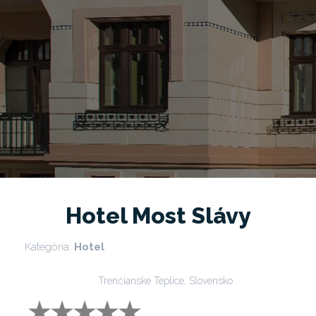
Hotel Most Slávy
Kategória:
Hotel
Trenčianske Teplice, Slovensko