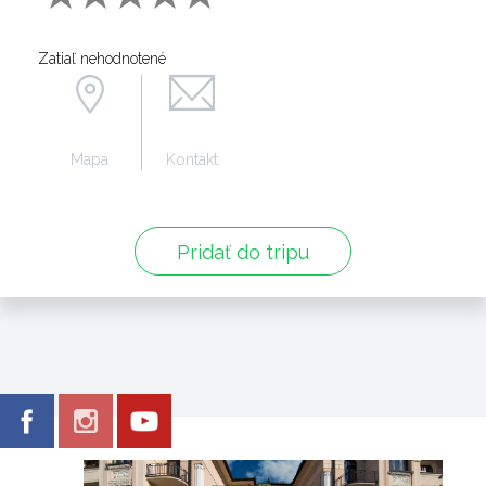
Zatiaľ nehodnotené
Mapa
Kontakt
Pridať do tripu