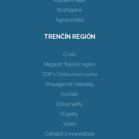
Kúpele a relax
Rozhľadne
Agroturistika
TRENČÍN REGIÓN
O nás
Magazín Trenčín región
TOP v Cestovnom ruchu
Propagačné materiály
Kontakt
Dokumenty
Projekty
Video
Odhlásiť z newslettera