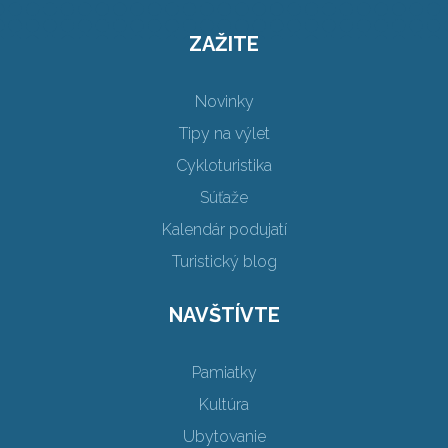
ZAŽITE
Novinky
Tipy na výlet
Cykloturistika
Súťaže
Kalendár podujatí
Turistický blog
NAVŠTÍVTE
Pamiatky
Kultúra
Ubytovanie