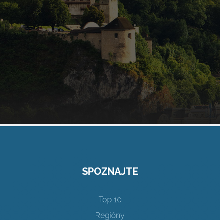
SPOZNAJTE
Top 10
Regióny