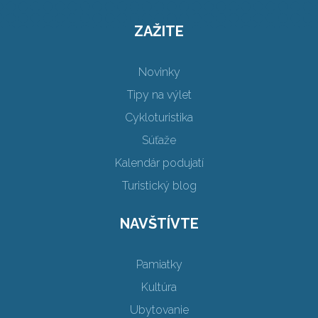
ZAŽITE
Novinky
Tipy na výlet
Cykloturistika
Súťaže
Kalendár podujatí
Turistický blog
NAVŠTÍVTE
Pamiatky
Kultúra
Ubytovanie