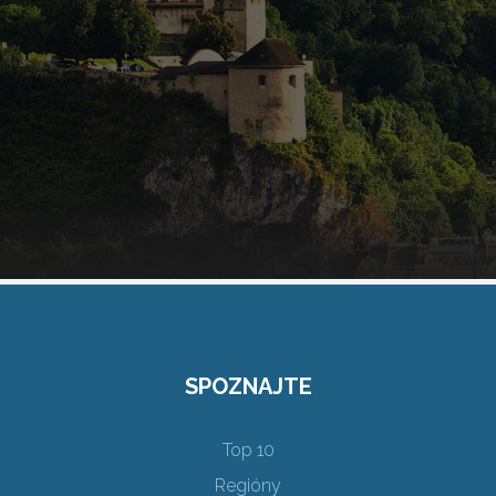
SPOZNAJTE
Top 10
Regióny