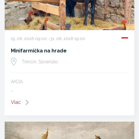
15. 06. 2026 09:00 - 31. 08. 2026 19:00
Minifarmička na hrade
Trenčín, Slovensko
AKCIA
…
Viac