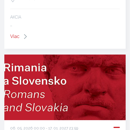
AKCIA
…
Viac
06. 05. 2026 00:00 - 17. 01. 2027 23:59