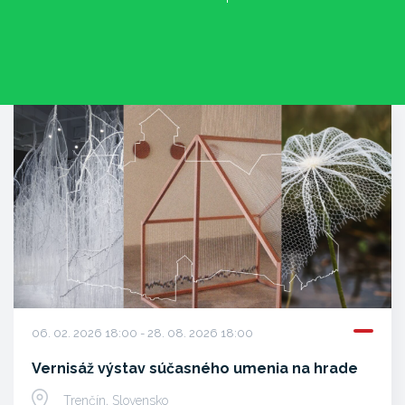
06. 02. 2026 18:00 - 28. 08. 2026 18:00
Vernisáž výstav súčasného umenia na hrade
Trenčín, Slovensko