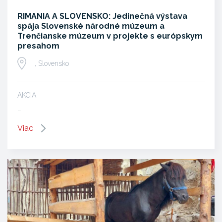
RIMANIA A SLOVENSKO: Jedinečná výstava
spája Slovenské národné múzeum a
Trenčianske múzeum v projekte s európskym
presahom
, Slovensko
AKCIA
…
Viac