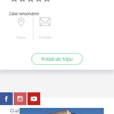
Zatiaľ nehodnotené
Mapa
Kontakt
Pridať do tripu
Či už