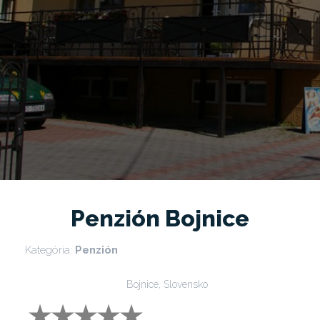
Penzión Bojnice
Kategória:
Penzión
Bojnice, Slovensko