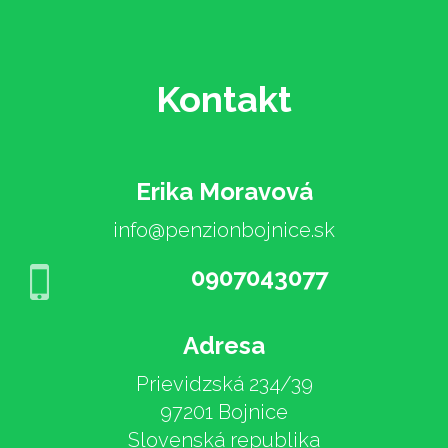
Kontakt
Erika Moravová
info@penzionbojnice.sk
0907043077
Adresa
Prievidzská 234/39
97201 Bojnice
Slovenská republika