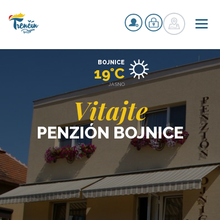
BOJNICE
19°C
JASNO
Vitajte
PENZIÓN BOJNICE