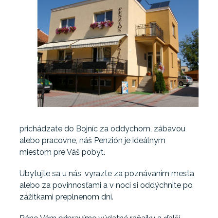
prichádzate do Bojníc za oddychom, zábavou
alebo pracovne, náš Penzión je ideálnym
miestom pre Váš pobyt.
Ubytujte sa u nás, vyrazte za poznávaním mesta
alebo za povinnosťami a v noci si oddýchnite po
zážitkami preplnenom dni.