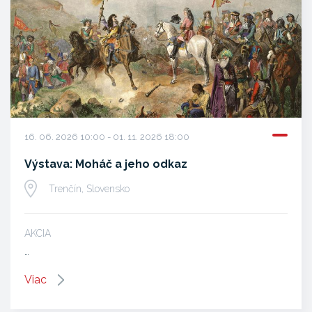
16. 06. 2026 10:00 - 01. 11. 2026 18:00
Výstava: Moháč a jeho odkaz
Trenčín, Slovensko
AKCIA
…
Viac