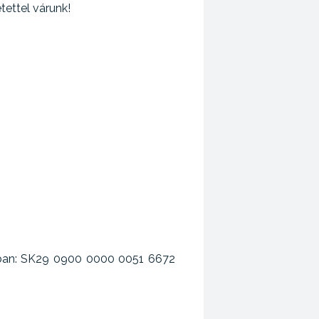
tettel várunk!
tumban: SK29 0900 0000 0051 6672