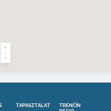
+
-
S
TAPASZTALAT
TRENČÍN