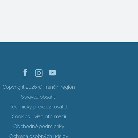
Copyright 2026 © Trenčín región
Správca obsahu
Technický prevádzkovateľ
Cookies - viac informácií
Obchodné podmienky
Ochrana osobných údajov