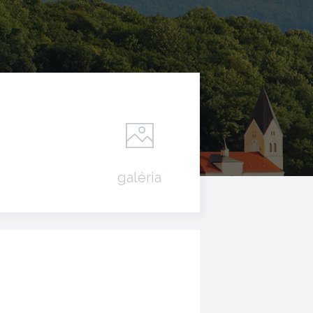
galéria