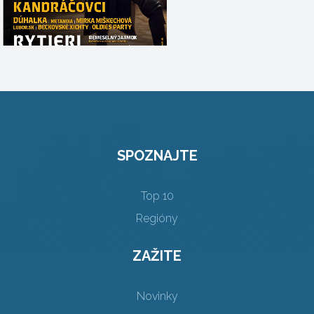
SPOZNAJTE
Top 10
Regióny
ZAŽITE
Novinky