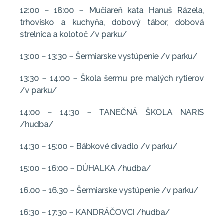
12:00 – 18:00 – Mučiareň kata Hanuš Rázela,
trhovisko a kuchyňa, dobový tábor, dobová
strelnica a kolotoč /v parku/
13:00 – 13:30 – Šermiarske vystúpenie /v parku/
13:30 – 14:00 – Škola šermu pre malých rytierov
/v parku/
14:00 – 14:30 – TANEČNÁ ŠKOLA NARIS
/hudba/
14:30 – 15:00 – Bábkové divadlo /v parku/
15:00 – 16:00 – DÚHALKA /hudba/
16.00 – 16.30 – Šermiarske vystúpenie /v parku/
16:30 – 17:30 – KANDRÁČOVCI /hudba/