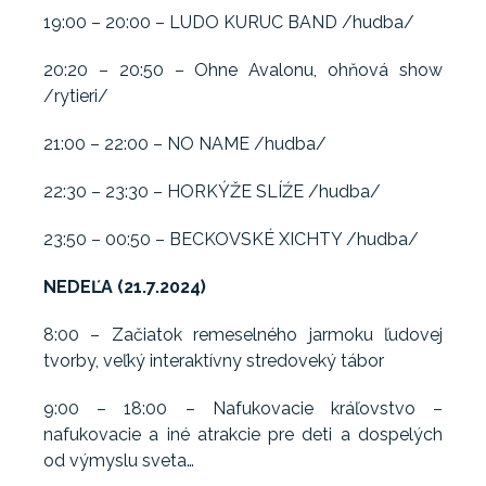
19:00 – 20:00 – LUDO KURUC BAND /hudba/
20:20 – 20:50 – Ohne Avalonu, ohňová show
/rytieri/
21:00 – 22:00 – NO NAME /hudba/
22:30 – 23:30 – HORKÝŽE SLÍŹE /hudba/
23:50 – 00:50 – BECKOVSKÉ XICHTY /hudba/
NEDEĽA (21.7.2024)
8:00 – Začiatok remeselného jarmoku ľudovej
tvorby, veľký interaktívny stredoveký tábor
9:00 – 18:00 – Nafukovacie kráľovstvo –
nafukovacie a iné atrakcie pre deti a dospelých
od výmyslu sveta…