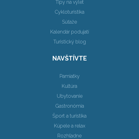
Tipy na výlet
Cykloturistika
Súťaže
Kalendár podujatí
Turistický blog
NAVŠTÍVTE
Pamiatky
Kultúra
Ubytovanie
Gastronómia
Šport a turistika
Kúpele a relax
Rozhľadne