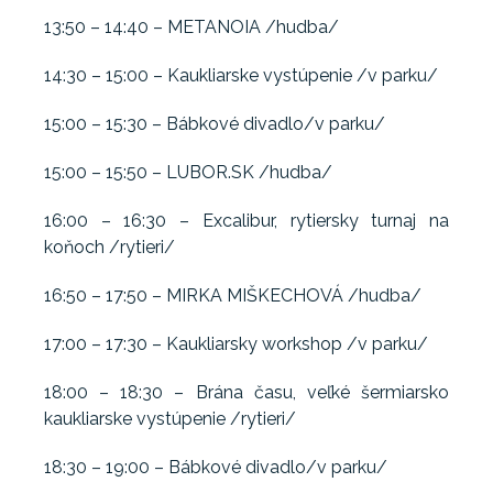
13:50 – 14:40 – METANOIA /hudba/
14:30 – 15:00 – Kaukliarske vystúpenie /v parku/
15:00 – 15:30 – Bábkové divadlo/v parku/
15:00 – 15:50 – LUBOR.SK /hudba/
16:00 – 16:30 – Excalibur, rytiersky turnaj na
koňoch /rytieri/
16:50 – 17:50 – MIRKA MIŠKECHOVÁ /hudba/
17:00 – 17:30 – Kaukliarsky workshop /v parku/
18:00 – 18:30 – Brána času, veľké šermiarsko
kaukliarske vystúpenie /rytieri/
18:30 – 19:00 – Bábkové divadlo/v parku/