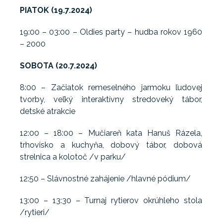
PIATOK (19.7.2024)
19:00 – 03:00 – Oldies party – hudba rokov 1960
– 2000
SOBOTA (20.7.2024)
8:00 – Začiatok remeselného jarmoku ľudovej
tvorby, veľký interaktívny stredoveký tábor,
detské atrakcie
12:00 – 18:00 – Mučiareň kata Hanuš Rázela,
trhovisko a kuchyňa, dobový tábor, dobová
strelnica a kolotoč /v parku/
12:50 – Slávnostné zahájenie /hlavné pódium/
13:00 – 13:30 – Turnaj rytierov okrúhleho stola
/rytieri/