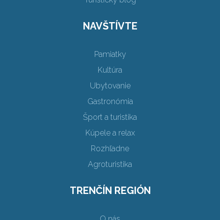
NAVŠTÍVTE
Pamiatky
Kultúra
Ubytovanie
Gastronómia
Šport a turistika
Kúpele a relax
Rozhľadne
Agroturistika
TRENČÍN REGIÓN
O nás