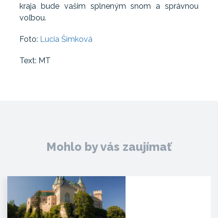
kraja bude vašim splneným snom a správnou
voľbou.
Foto:
Lucia Šimková
Text: MT
Mohlo by vás zaujímať