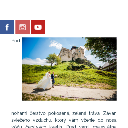
Pod
nohami čerstvo pokosená, zelená tráva. Závan
sviežeho vzduchu, ktorý vám vženie do nosa
vôňu čerstvých kvetín. Pred vami majestátna