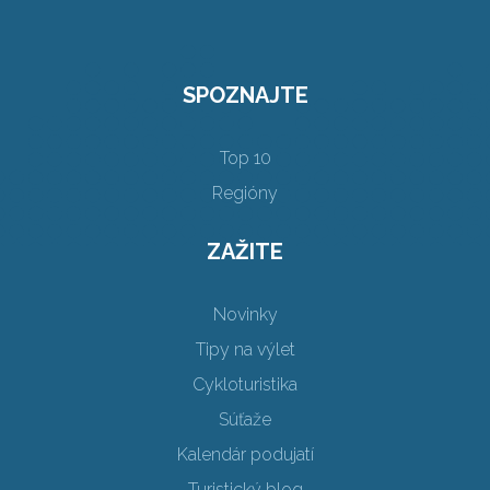
SPOZNAJTE
Top 10
Regióny
ZAŽITE
Novinky
Tipy na výlet
Cykloturistika
Súťaže
Kalendár podujatí
Turistický blog