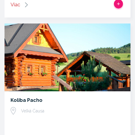
Viac
Koliba Pacho
Veľká Čausa