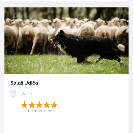
Salaš Udiča
Udiča
(1 hodnotenie)