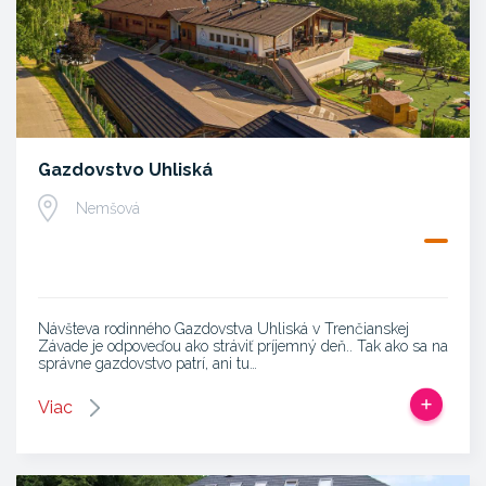
Gazdovstvo Uhliská
Nemšová
Návšteva rodinného Gazdovstva Uhliská v Trenčianskej
Závade je odpoveďou ako stráviť príjemný deň.. Tak ako sa na
správne gazdovstvo patrí, ani tu…
Viac