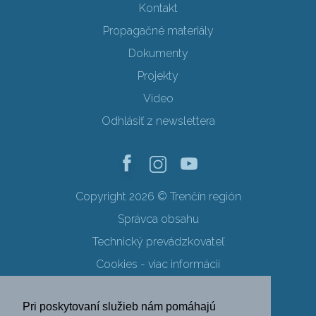
Kontakt
Propagačné materiály
Dokumenty
Projekty
Video
Odhlásiť z newslettera
Copyright 2026 © Trenčín región
Správca obsahu
Technický prevádzkovateľ
Cookies - viac informácií
Obchodné podmienky
Pri poskytovaní služieb nám pomáhajú
Ochrana osobných údajov