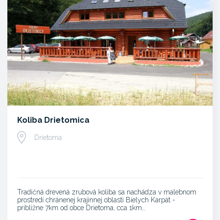
Koliba Drietomica
Drietoma
Tradičná drevená zrubová koliba sa nachádza v malebnom
prostredí chránenej krajinnej oblasti Bielych Karpát -
približne 7km od obce Drietoma, cca 1km…