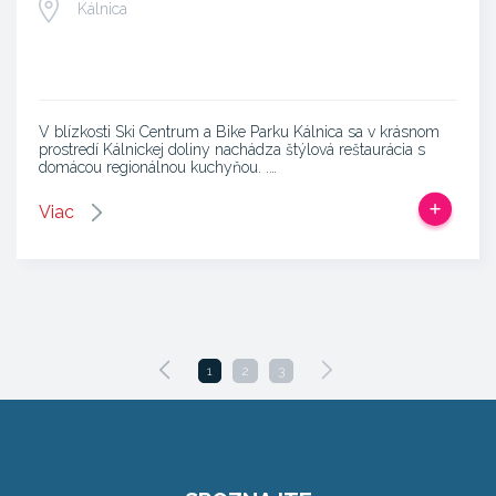
Kálnica
V blízkosti Ski Centrum a Bike Parku Kálnica sa v krásnom
prostredí Kálnickej doliny nachádza štýlová reštaurácia s
domácou regionálnou kuchyňou. .…
Viac
1
2
3