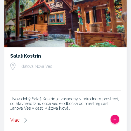
Salaš Kostrín
Klátova Nová Ves
. Novodobý Salaš Kostrín je zasadený v prírodnom prostredí,
od hlavného ťahu obce vedie odbočka do miestnej časti
Janova Ves v časti Klátová Nová…
Viac