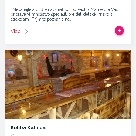
. Neváhajte a príďte navštíviť Kolibu Pacho. Máme pre Vás
pripravené množstvo špecialít, pre deti detské ihrisko s
atrakciami. Príjmite pozvanie na…
Viac
Koliba Kálnica