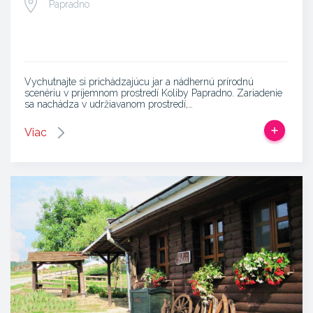
Papradno
Vychutnajte si prichádzajúcu jar a nádhernú prírodnú
scenériu v príjemnom prostredí Koliby Papradno. Zariadenie
sa nachádza v udržiavanom prostredí,…
Viac