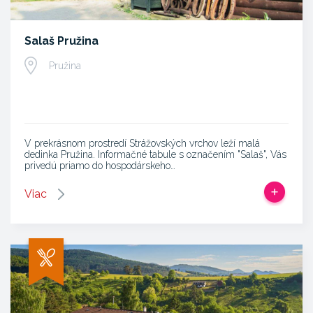
Salaš Pružina
Pružina
V prekrásnom prostredí Strážovských vrchov leží malá
dedinka Pružina. Informačné tabule s označením "Salaš", Vás
privedú priamo do hospodárskeho…
Viac