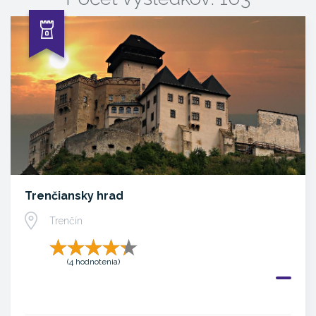
Trenčiansky hrad
Trenčín
(4 hodnotenia)