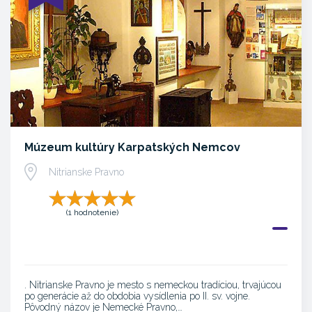
Múzeum kultúry Karpatských Nemcov
Nitrianske Pravno
(1 hodnotenie)
. Nitrianske Pravno je mesto s nemeckou tradíciou, trvajúcou
po generácie až do obdobia vysídlenia po II. sv. vojne.
Pôvodný názov je Nemecké Pravno,…