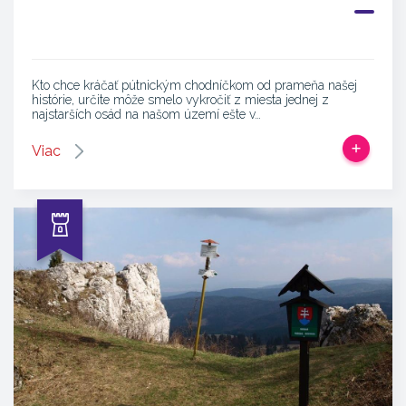
Kto chce kráčať pútnickým chodníčkom od prameňa našej
histórie, určite môže smelo vykročiť z miesta jednej z
najstarších osád na našom území ešte v…
Viac