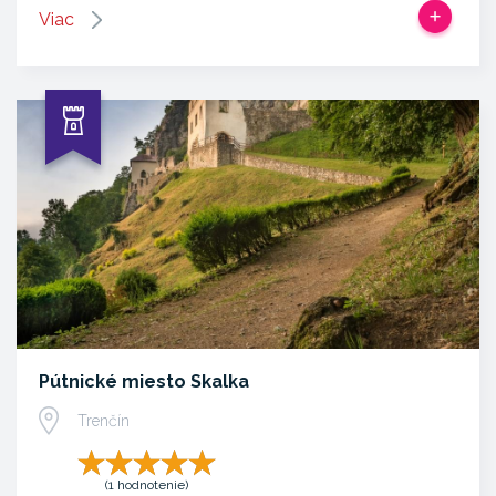
Viac
Pútnické miesto Skalka
Trenčín
(1 hodnotenie)