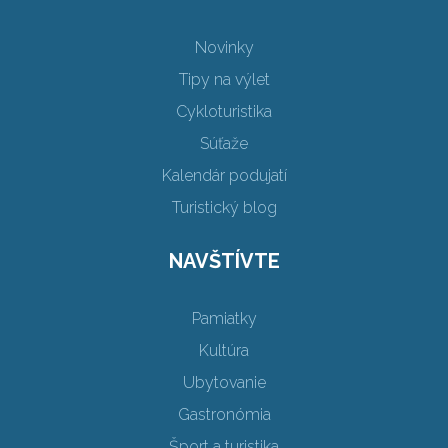
Novinky
Tipy na výlet
Cykloturistika
Súťaže
Kalendár podujatí
Turistický blog
NAVŠTÍVTE
Pamiatky
Kultúra
Ubytovanie
Gastronómia
Šport a turistika