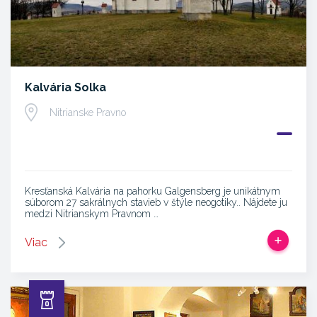
Kalvária Solka
Nitrianske Pravno
Kresťanská Kalvária na pahorku Galgensberg je unikátnym
súborom 27 sakrálnych stavieb v štýle neogotiky.. Nájdete ju
medzi Nitrianskym Pravnom …
Viac