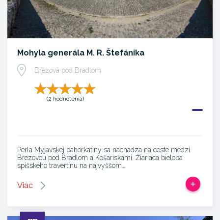
Mohyla generála M. R. Štefánika
Brezová pod Bradlom
(2 hodnotenia)
Perla Myjavskej pahorkatiny sa nachádza na ceste medzi
Brezovou pod Bradlom a Košariskami. Žiariaca bieloba
spišského travertínu na najvyššom…
Viac