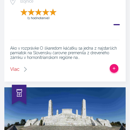
Bojnice
(1 hodnotenie)
Ako v rozprávke O škaredom káčatku sa jedna z najstarších
pamiatok na Slovensku čarovne premenila z dreveného
zámku v hornonitrianskom regióne na…
Viac