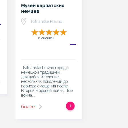
Музей карпатских
немцев
Nitrianske Pravno
(1 оценка)
. Nitrianske Pravno город с
немецкой традицией,
длящийся в течение
нескольких поколений до
периода смещения после
Второй мировой войны. Том
война.…
более