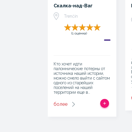
Скалка-над-Ваг
Trenčín
(1 оценка)
Кто хочет идти
паломнические потерны от
источника нашей истории,
можно смело выйти с сайтом
одного из старейших
поселений на нашей
территории еще в…
более