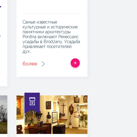
Самые известные
культурные и исторические
памятники архитектуры
у
Ponitria включают Ренессанс
усадьбы в Brodzany. Усадьба
привлекает посетителей
дух…
более