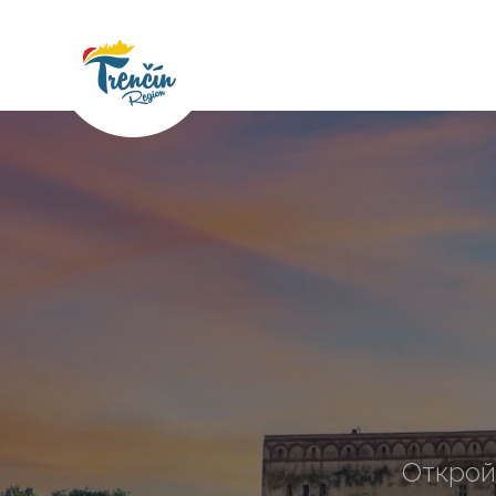
Открой