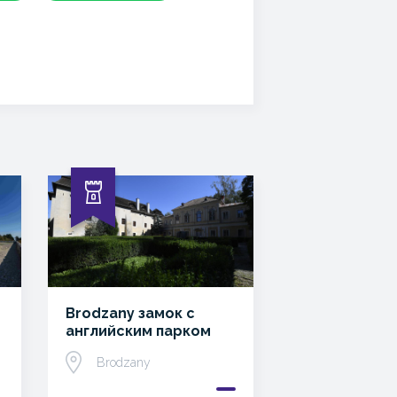
Brodzany замок с
английским парком
Brodzany