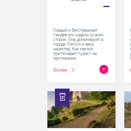
Гордый и бесстрашный.
Увидев его издали со всех
сторон. Она доминирует в
городе Trenčín и весь
характер. Как магнит
притягивает турист на
протяжении…
более