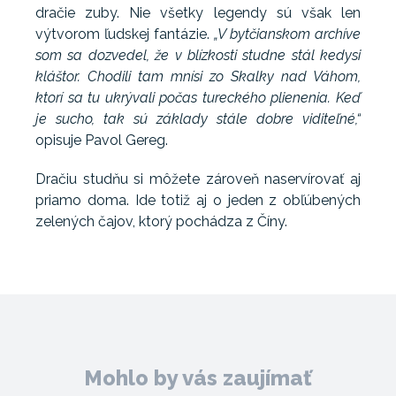
dračie zuby. Nie všetky legendy sú však len
výtvorom ľudskej fantázie.
„V bytčianskom archíve
som sa dozvedel, že v blízkosti studne stál kedysi
kláštor. Chodili tam mnísi zo Skalky nad Váhom,
ktorí sa tu ukrývali počas tureckého plienenia. Keď
je sucho, tak sú základy stále dobre viditeľné,“
opisuje Pavol Gereg.
Dračiu studňu si môžete zároveň naservírovať aj
priamo doma. Ide totiž aj o jeden z obľúbených
zelených čajov, ktorý pochádza z Číny.
Mohlo by vás zaujímať