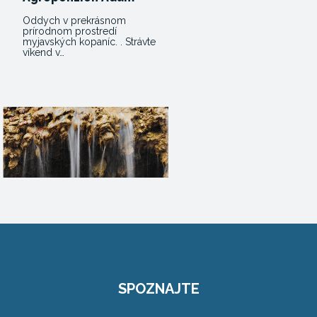
Oddych v prekrásnom
prírodnom prostredí
myjavských kopaníc. . Strávte
víkend v…
SPOZNAJTE