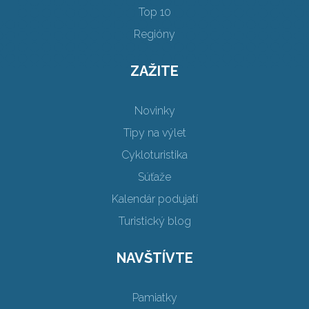
Top 10
Regióny
ZAŽITE
Novinky
Tipy na výlet
Cykloturistika
Súťaže
Kalendár podujatí
Turistický blog
NAVŠTÍVTE
Pamiatky