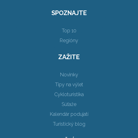
SPOZNAJTE
Top 10
Regióny
ZAŽITE
Novinky
Tipy na výlet
Cykloturistika
Súťaže
Kalendár podujatí
Turistický blog