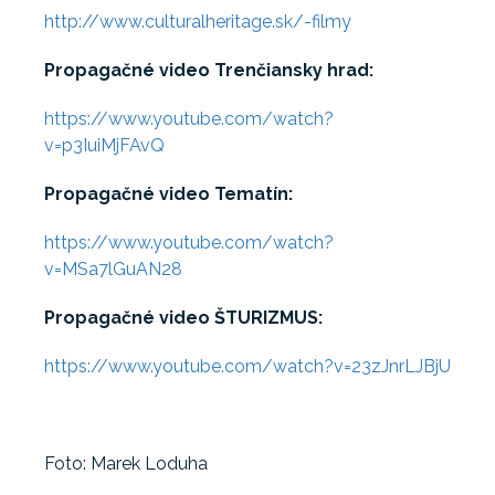
http://www.culturalheritage.sk/-filmy
Propagačné video Trenčiansky hrad:
https://www.youtube.com/watch?
v=p3IuiMjFAvQ
Propagačné video Tematín:
https://www.youtube.com/watch?
v=MSa7lGuAN28
Propagačné video ŠTURIZMUS:
https://www.youtube.com/watch?v=23zJnrLJBjU
Foto: Marek Loduha