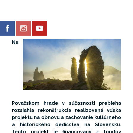
Na
Považskom hrade v súčasnosti prebieha
rozsiahla rekonštrukcia realizovaná vďaka
projektu na obnovu a zachovanie kultúrneho
a historického dedičstva na Slovensku.
Tento projekt je financovaný z fondov