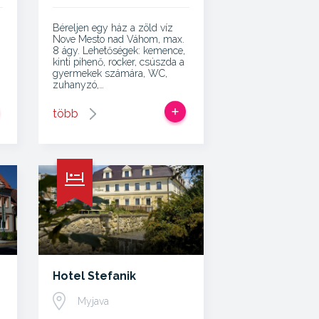
Béreljen egy ház a zöld víz
Nove Mesto nad Váhom, max.
8 ágy. Lehetőségek: kemence,
kinti pihenő, rocker, csúszda a
gyermekek számára, WC,
zuhanyzó,…
több
Hotel Stefanik
Myjava