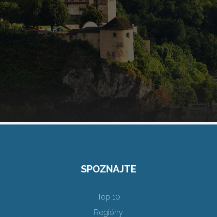
SPOZNAJTE
Top 10
Regióny