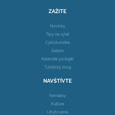
ZAŽITE
Novinky
Tipy na výlet
Cykloturistika
Súťaže
Kalendár podujatí
Turistický blog
NAVŠTÍVTE
Pamiatky
Kultúra
Ubytovanie