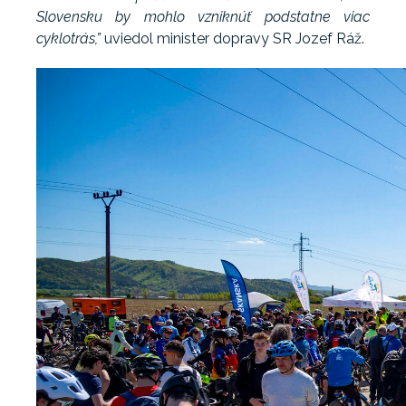
Slovensku by mohlo vzniknúť podstatne viac
cyklotrás,”
uviedol minister dopravy SR Jozef Ráž.