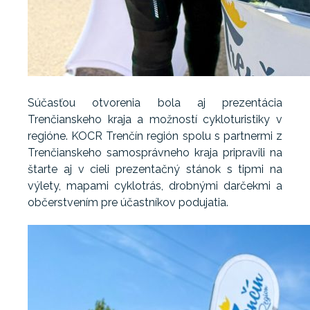
Súčasťou otvorenia bola aj prezentácia
Trenčianskeho kraja a možností cykloturistiky v
regióne. KOCR Trenčín región spolu s partnermi z
Trenčianskeho samosprávneho kraja pripravili na
štarte aj v cieli prezentačný stánok s tipmi na
výlety, mapami cyklotrás, drobnými darčekmi a
občerstvením pre účastníkov podujatia.