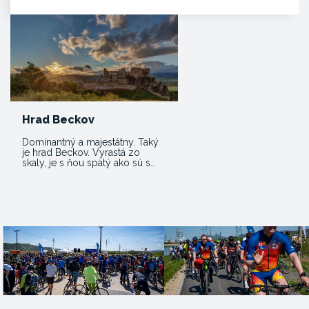
Hrad Beckov
Dominantný a majestátny. Taký
je hrad Beckov. Vyrastá zo
skaly, je s ňou spätý ako sú s…