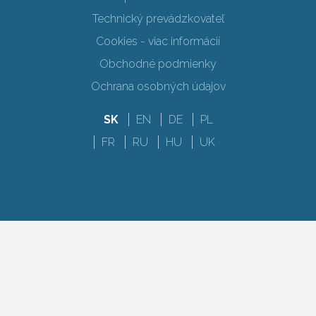
Technický prevádzkovateľ
Cookies - viac informácií
Obchodné podmienky
Ochrana osobných údajov
SK
EN
DE
PL
FR
RU
HU
UK