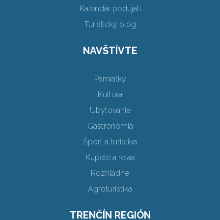
Kalendár podujatí
Turistický blog
NAVŠTÍVTE
Pamiatky
Kultúra
Ubytovanie
Gastronómia
Šport a turistika
Kúpele a relax
Rozhľadne
Agroturistika
TRENČÍN REGIÓN