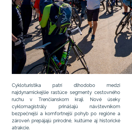
Cykloturistika patrí dlhodobo medzi
najdynamickejšie rastúce segmenty cestovného
ruchu v Trenčianskom kraji. Nové úseky
cyklomagistrály prinášajú návštevníkom
bezpečnejší a komfortnejší pohyb po regióne a
zároveň prepájajú prírodné, kultúrne aj historické
atrakcie.