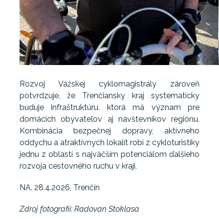
Rozvoj Vážskej cyklomagistrály zároveň
potvrdzuje, že Trenčiansky kraj systematicky
buduje infraštruktúru, ktorá má význam pre
domácich obyvateľov aj návštevníkov regiónu.
Kombinácia bezpečnej dopravy, aktívneho
oddychu a atraktívnych lokalít robí z cykloturistiky
jednu z oblastí s najväčším potenciálom ďalšieho
rozvoja cestovného ruchu v kraji.
NA, 28.4.2026, Trenčín
Zdroj fotografií: Radovan Stoklasa