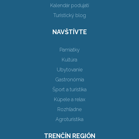
Kalendár podujatí
Turistický blog
NAVŠTÍVTE
Pamiatky
Kultúra
Ubytovanie
Gastronómia
Šport a turistika
Kúpele a relax
Rozhľadne
Agroturistika
TRENČÍN REGIÓN