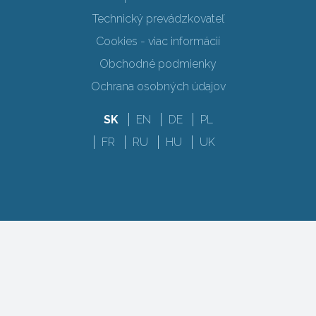
Technický prevádzkovateľ
Cookies - viac informácií
Obchodné podmienky
Ochrana osobných údajov
SK
EN
DE
PL
FR
RU
HU
UK