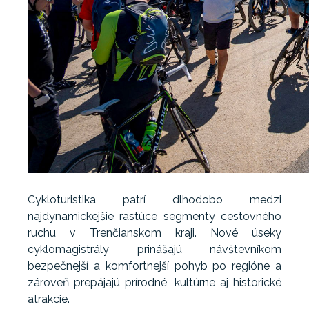
Cykloturistika patrí dlhodobo medzi
najdynamickejšie rastúce segmenty cestovného
ruchu v Trenčianskom kraji. Nové úseky
cyklomagistrály prinášajú návštevníkom
bezpečnejší a komfortnejší pohyb po regióne a
zároveň prepájajú prírodné, kultúrne aj historické
atrakcie.