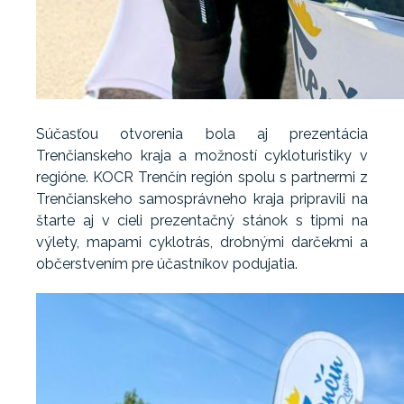
Súčasťou otvorenia bola aj prezentácia
Trenčianskeho kraja a možností cykloturistiky v
regióne. KOCR Trenčín región spolu s partnermi z
Trenčianskeho samosprávneho kraja pripravili na
štarte aj v cieli prezentačný stánok s tipmi na
výlety, mapami cyklotrás, drobnými darčekmi a
občerstvením pre účastníkov podujatia.