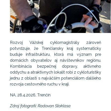
Rozvoj Vážskej cyklomagistrály zároveň
potvrdzuje, že Trenčiansky kraj systematicky
buduje infraštruktúru, ktorá má význam pre
domácich obyvateľov aj návštevníkov regiónu.
Kombinácia bezpečnej dopravy, aktívneho
oddychu a atraktívnych lokalít robí z cykloturistiky
jednu z oblastí s najväčším potenciálom ďalšieho
rozvoja cestovného ruchu v kraji.
NA, 28.4.2026, Trenčín
Zdroj fotografií: Radovan Stoklasa