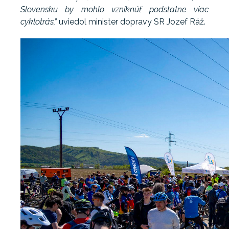
Slovensku by mohlo vzniknúť podstatne viac
cyklotrás,”
uviedol minister dopravy SR Jozef Ráž.