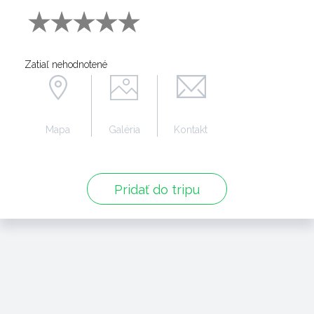
Zatiaľ nehodnotené
Mapa
Galéria
Kontakt
Pridať do tripu