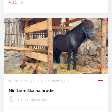
Viac
15. 06. 2026 09:00 - 31. 08. 2026 19:00
Minifarmička na hrade
Trenčín, Slovensko