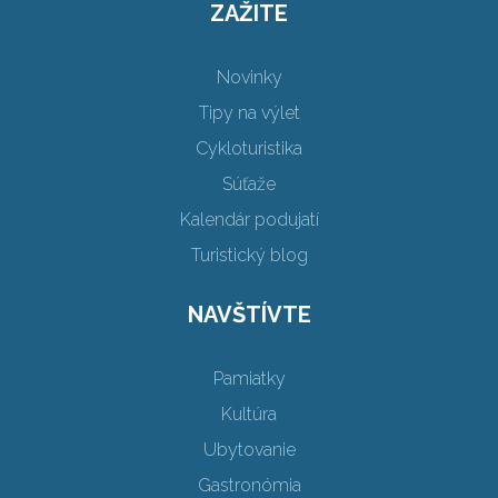
ZAŽITE
Novinky
Tipy na výlet
Cykloturistika
Súťaže
Kalendár podujatí
Turistický blog
NAVŠTÍVTE
Pamiatky
Kultúra
Ubytovanie
Gastronómia