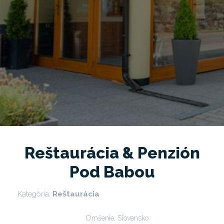
Reštaurácia & Penzión
Pod Babou
Kategória:
Reštaurácia
Omšenie, Slovensko