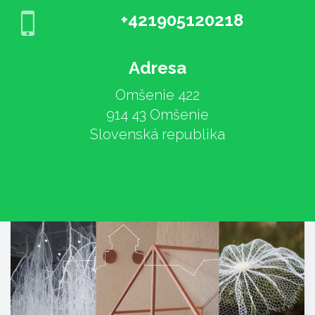
+421905120218
Adresa
Omšenie 422
914 43 Omšenie
Slovenská republika