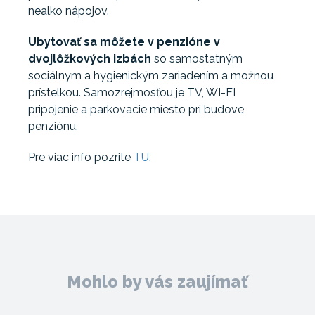
nealko nápojov.
Ubytovať sa môžete v penzióne v
dvojlôžkových izbách
so samostatným
sociálnym a hygienickým zariadením a možnou
prístelkou. Samozrejmosťou je TV, WI-FI
pripojenie a parkovacie miesto pri budove
penziónu.
Pre viac info pozrite
TU
,
Mohlo by vás zaujímať