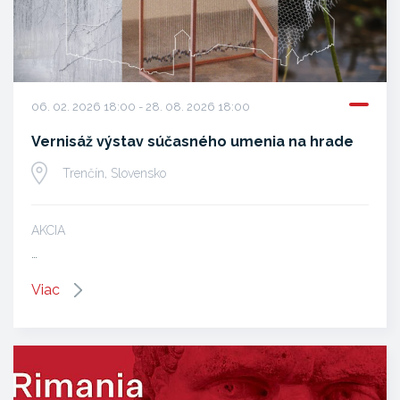
06. 02. 2026 18:00 - 28. 08. 2026 18:00
Vernisáž výstav súčasného umenia na hrade
Trenčín, Slovensko
AKCIA
…
Viac