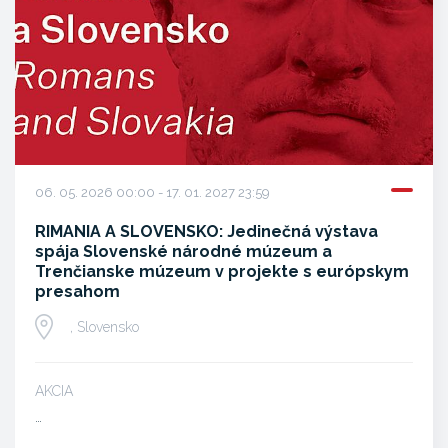
06. 05. 2026 00:00 - 17. 01. 2027 23:59
RIMANIA A SLOVENSKO: Jedinečná výstava
spája Slovenské národné múzeum a
Trenčianske múzeum v projekte s európskym
presahom
, Slovensko
AKCIA
…