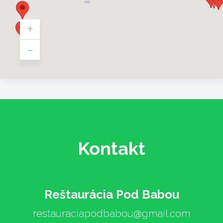
+
-
Kontakt
Reštaurácia Pod Babou
restauraciapodbabou@gmail.com