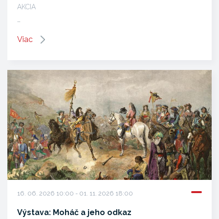
AKCIA
…
Viac
16. 06. 2026 10:00 - 01. 11. 2026 18:00
Výstava: Moháč a jeho odkaz