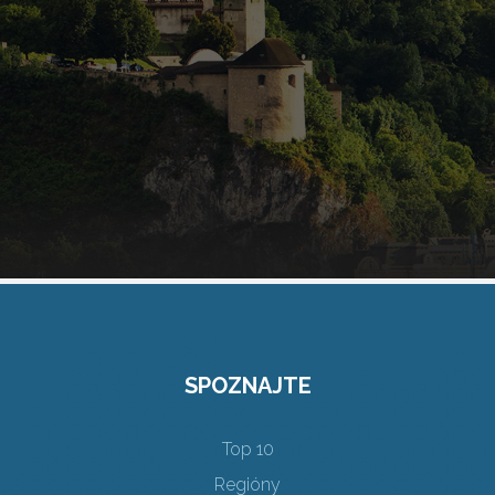
SPOZNAJTE
Top 10
Regióny