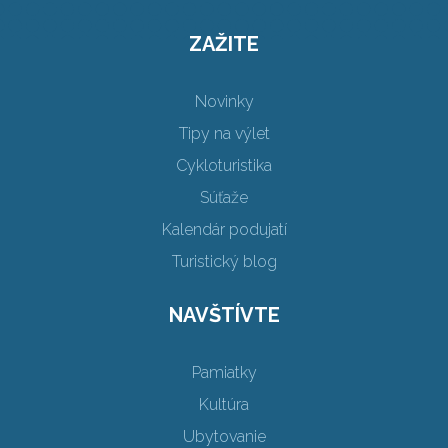
ZAŽITE
Novinky
Tipy na výlet
Cykloturistika
Súťaže
Kalendár podujatí
Turistický blog
NAVŠTÍVTE
Pamiatky
Kultúra
Ubytovanie