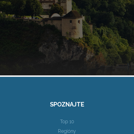
SPOZNAJTE
Top 10
Regióny