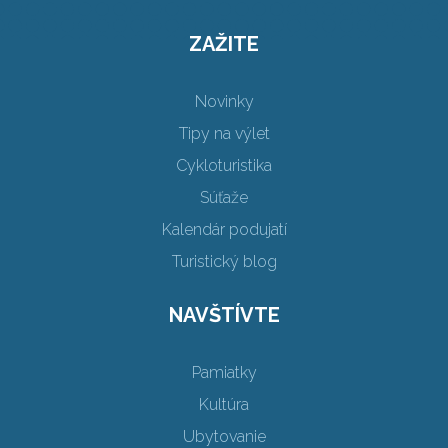
ZAŽITE
Novinky
Tipy na výlet
Cykloturistika
Súťaže
Kalendár podujatí
Turistický blog
NAVŠTÍVTE
Pamiatky
Kultúra
Ubytovanie