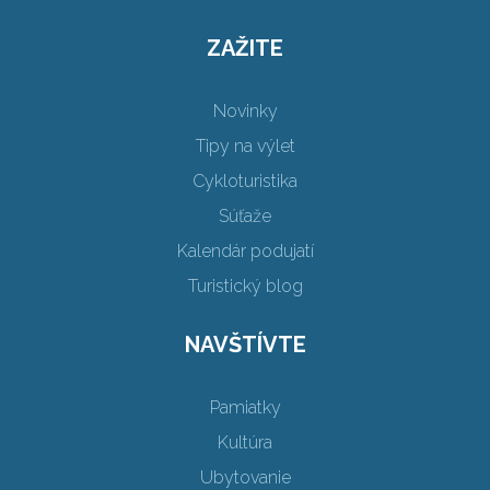
ZAŽITE
Novinky
Tipy na výlet
Cykloturistika
Súťaže
Kalendár podujatí
Turistický blog
NAVŠTÍVTE
Pamiatky
Kultúra
Ubytovanie