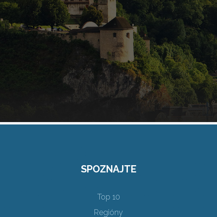
SPOZNAJTE
Top 10
Regióny