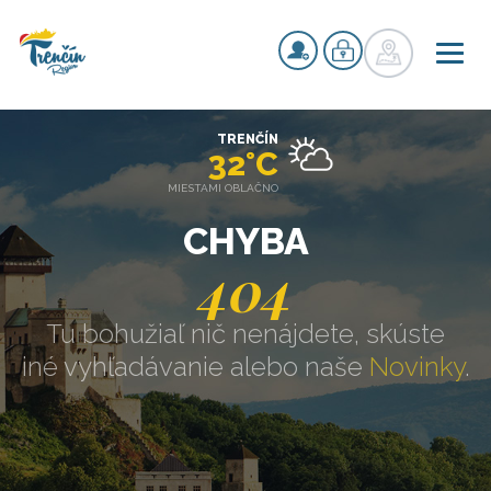
TRENČÍN
32°C
MIESTAMI OBLAČNO
CHYBA
404
Tu bohužiaľ nič nenájdete, skúste
iné vyhľadávanie alebo naše
Novinky
.