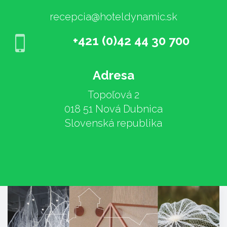
recepcia@hoteldynamic.sk
+421 (0)42 44 30 700
Adresa
Topoľová 2
018 51 Nová Dubnica
Slovenská republika