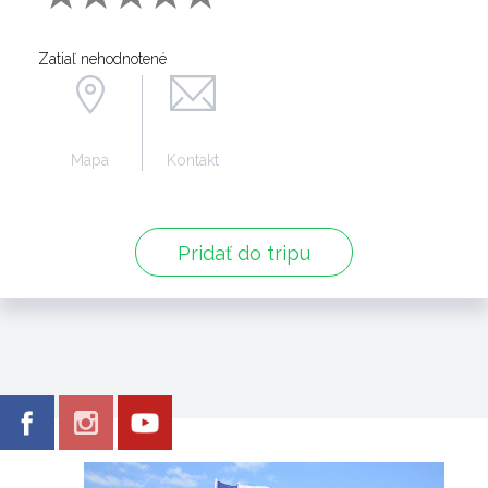
Zatiaľ nehodnotené
Mapa
Kontakt
Pridať do tripu