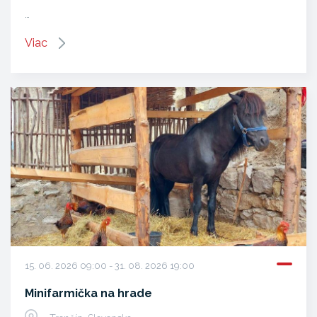
…
Viac
15. 06. 2026 09:00 - 31. 08. 2026 19:00
Minifarmička na hrade