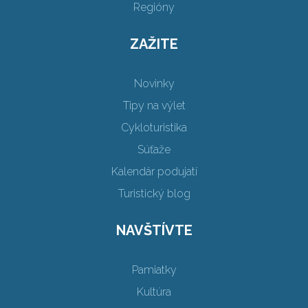
Regióny
ZAŽITE
Novinky
Tipy na výlet
Cykloturistika
Súťaže
Kalendár podujatí
Turistický blog
NAVŠTÍVTE
Pamiatky
Kultúra