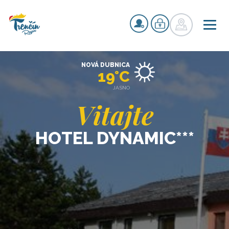
NOVÁ DUBNICA
19°C
JASNO
Vitajte
HOTEL DYNAMIC***