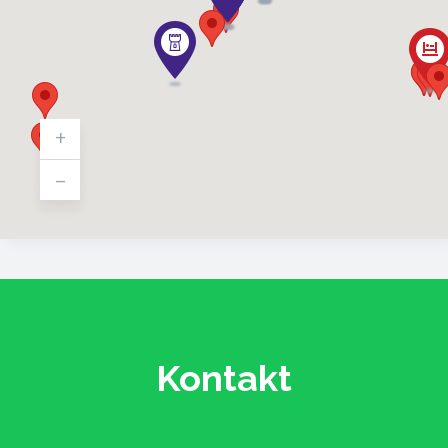
+
-
Kontakt