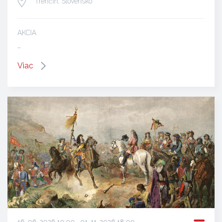
Trenčín, Slovensko
AKCIA
…
Viac
16. 06. 2026 10:00 - 01. 11. 2026 18:00