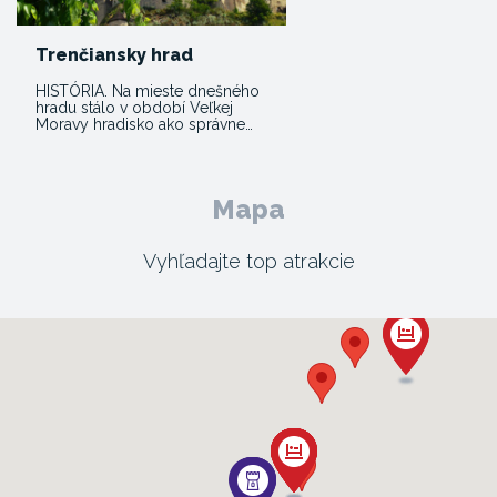
Trenčiansky hrad
HISTÓRIA. Na mieste dnešného
hradu stálo v období Veľkej
Moravy hradisko ako správne…
Mapa
Vyhľadajte top atrakcie