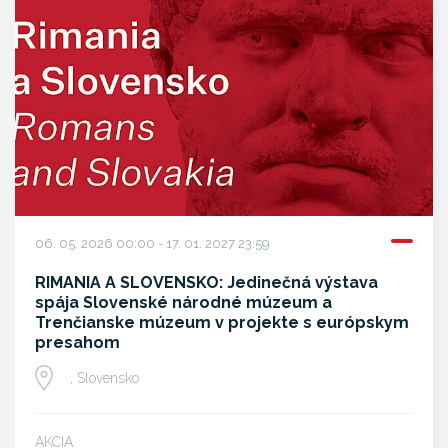
06. 05. 2026 00:00 - 17. 01. 2027 23:59
RIMANIA A SLOVENSKO: Jedinečná výstava
spája Slovenské národné múzeum a
Trenčianske múzeum v projekte s európskym
presahom
, Slovensko
AKCIA