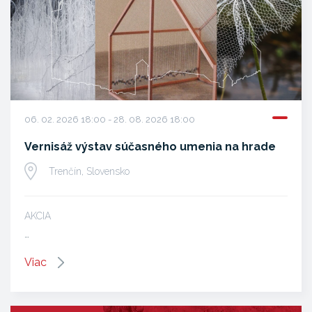
06. 02. 2026 18:00 - 28. 08. 2026 18:00
Vernisáž výstav súčasného umenia na hrade
Trenčín, Slovensko
AKCIA
…
Viac