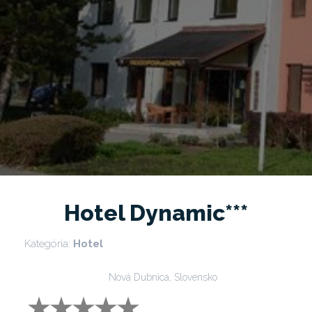
Hotel Dynamic***
Kategória:
Hotel
Nová Dubnica, Slovensko