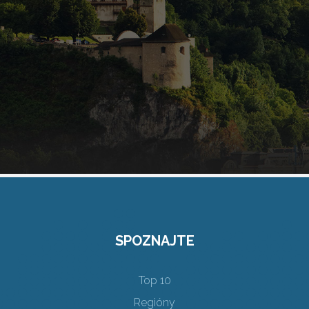
SPOZNAJTE
Top 10
Regióny