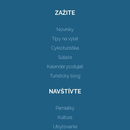
ZAŽITE
Novinky
Tipy na výlet
Cykloturistika
Súťaže
Kalendár podujatí
Turistický blog
NAVŠTÍVTE
Pamiatky
Kultúra
Ubytovanie