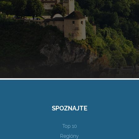
SPOZNAJTE
Top 10
Regióny