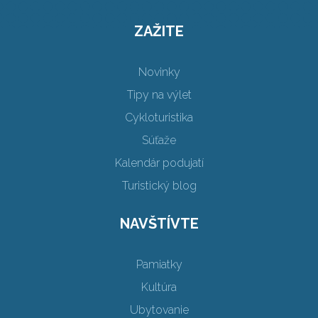
ZAŽITE
Novinky
Tipy na výlet
Cykloturistika
Súťaže
Kalendár podujatí
Turistický blog
NAVŠTÍVTE
Pamiatky
Kultúra
Ubytovanie