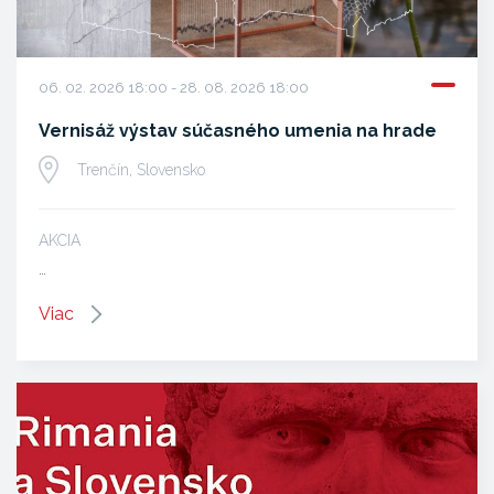
06. 02. 2026 18:00 - 28. 08. 2026 18:00
Vernisáž výstav súčasného umenia na hrade
Trenčín, Slovensko
AKCIA
…
Viac