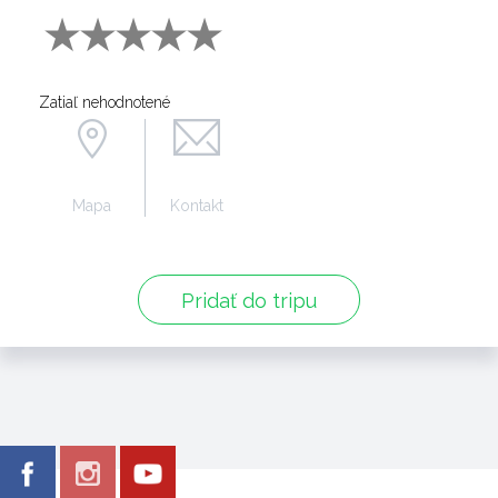
Zatiaľ nehodnotené
Mapa
Kontakt
Pridať do tripu