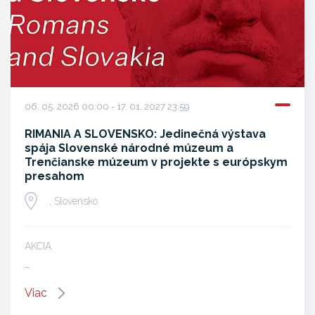
06. 05. 2026 00:00 - 17. 01. 2027 23:59
RIMANIA A SLOVENSKO: Jedinečná výstava
spája Slovenské národné múzeum a
Trenčianske múzeum v projekte s európskym
presahom
, Slovensko
AKCIA
…
Viac