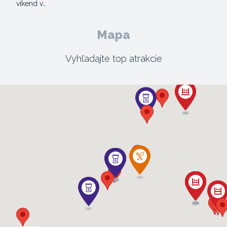
víkend v…
Mapa
Vyhľadajte top atrakcie