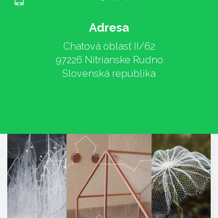
Adresa
Chatová oblasť II/62
97226 Nitrianske Rudno
Slovenská republika