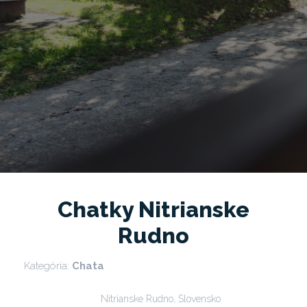
Chatky Nitrianske
Rudno
Kategória:
Chata
Nitrianske Rudno, Slovensko