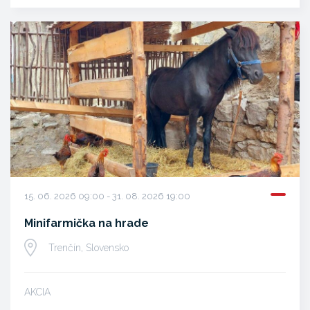
15. 06. 2026 09:00 - 31. 08. 2026 19:00
Minifarmička na hrade
Trenčín, Slovensko
AKCIA
…