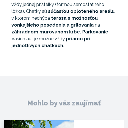
vždy jednej prístelky (formou samostatného
lôžka). Chatky sú
súčasťou oploteného areálu
,
v ktorom nechýba
terasa s možnosťou
vonkajšieho
posedenia a grilovania
na
záhradnom murovanom krbe. Parkovanie
Vašich áut je možné vždy
priamo pri
jednotlivých chatkách
.
Mohlo by vás zaujímať