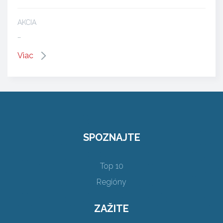
AKCIA
…
Viac
SPOZNAJTE
Top 10
Regióny
ZAŽITE