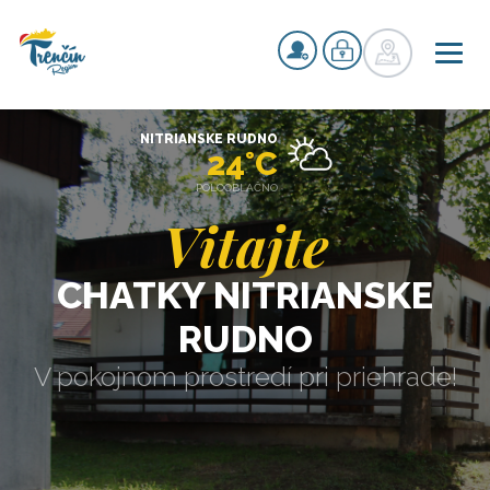
NITRIANSKE RUDNO
24°C
POLOOBLAČNO
Vitajte
CHATKY NITRIANSKE
RUDNO
V pokojnom prostredí pri priehrade!