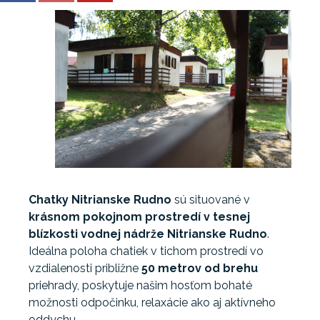
Chatky Nitrianske Rudno
sú situované v
krásnom pokojnom prostredí v tesnej
blízkosti vodnej nádrže Nitrianske Rudno
.
Ideálna poloha chatiek v tichom prostredí vo
vzdialenosti približne
50 metrov od brehu
priehrady, poskytuje našim hosťom bohaté
možnosti odpočinku, relaxácie ako aj aktívneho
oddychu.