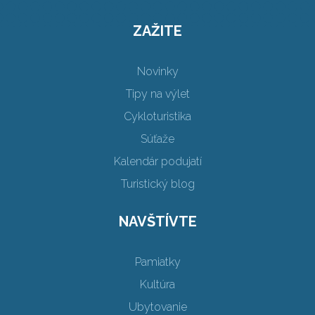
ZAŽITE
Novinky
Tipy na výlet
Cykloturistika
Súťaže
Kalendár podujatí
Turistický blog
NAVŠTÍVTE
Pamiatky
Kultúra
Ubytovanie