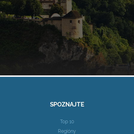
SPOZNAJTE
Top 10
Regióny