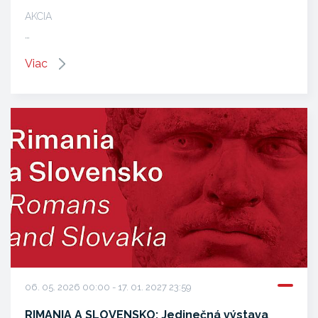
AKCIA
…
Viac
06. 05. 2026 00:00 - 17. 01. 2027 23:59
RIMANIA A SLOVENSKO: Jedinečná výstava