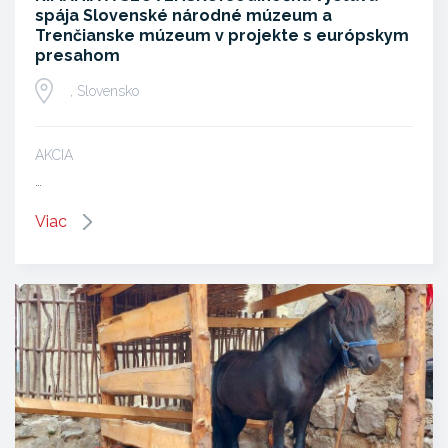
spája Slovenské národné múzeum a
Trenčianske múzeum v projekte s európskym
presahom
, Slovensko
AKCIA
…
Viac