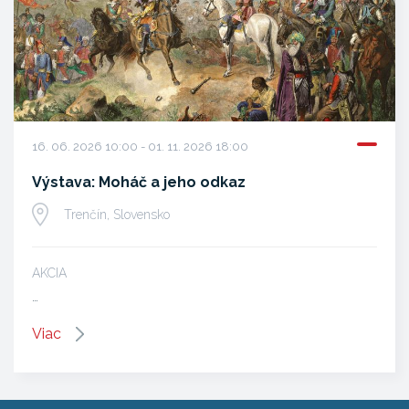
16. 06. 2026 10:00 - 01. 11. 2026 18:00
Výstava: Moháč a jeho odkaz
Trenčín, Slovensko
AKCIA
…
Viac