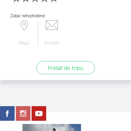
Zatiaľ nehodnotené
Mapa
Kontakt
Pridať do tripu