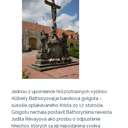
Jednou z upomienok hrôzostrašných výčinov
Alžbety Báthoryovej je baroková golgota –
súsošie oplakávaného Krista zo 17. storočia.
Golgotu nechala postaviť Báthoryčkina nevesta
Judita Révayová ako prosbu o odpustenie
hriechov, ktorých sa jej nepodarená svokra