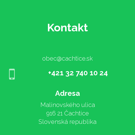
Kontakt
obec@cachtice.sk
+421 32 740 10 24
Adresa
Malinovského ulica
916 21 Čachtice
Slovenská republika