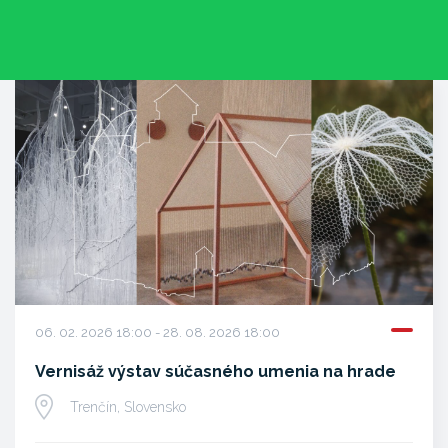
06. 02. 2026 18:00 - 28. 08. 2026 18:00
Vernisáž výstav súčasného umenia na hrade
Trenčín, Slovensko