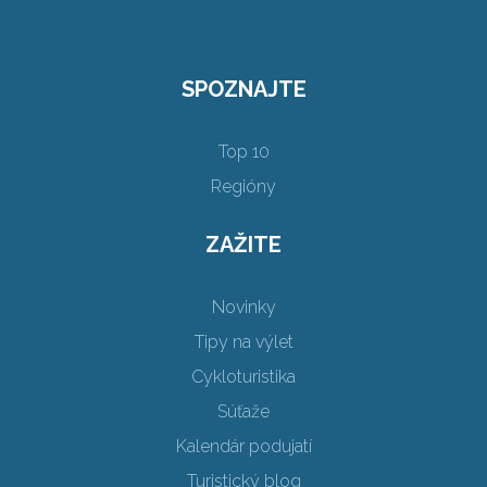
SPOZNAJTE
Top 10
Regióny
ZAŽITE
Novinky
Tipy na výlet
Cykloturistika
Súťaže
Kalendár podujatí
Turistický blog