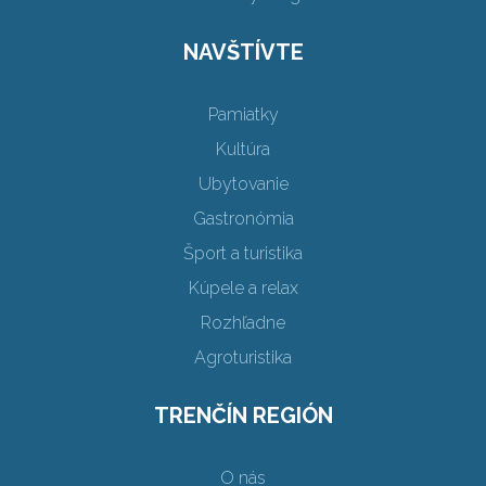
NAVŠTÍVTE
Pamiatky
Kultúra
Ubytovanie
Gastronómia
Šport a turistika
Kúpele a relax
Rozhľadne
Agroturistika
TRENČÍN REGIÓN
O nás