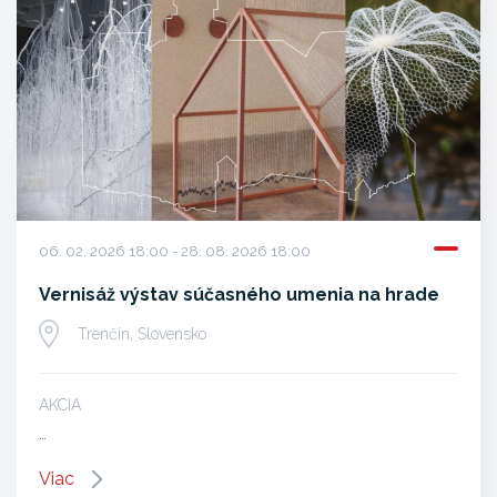
06. 02. 2026 18:00 - 28. 08. 2026 18:00
Vernisáž výstav súčasného umenia na hrade
Trenčín, Slovensko
AKCIA
…
Viac