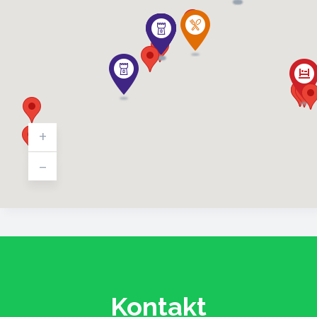
+
-
Kontakt