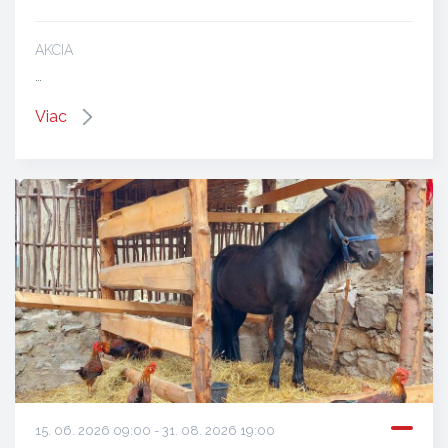
AKCIA
…
Viac
15. 06. 2026 09:00 - 31. 08. 2026 19:00