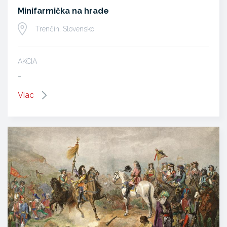
Minifarmička na hrade
Trenčín, Slovensko
AKCIA
…
Viac