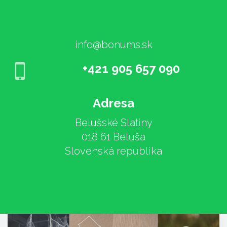
info@bonums.sk
+421 905 657 090
Adresa
Belušské Slatiny
018 61 Beluša
Slovenská republika