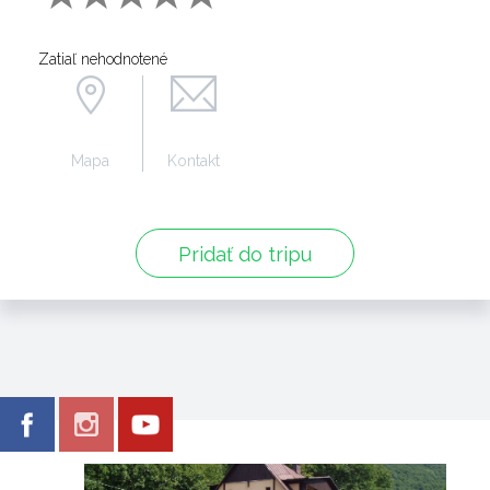
Zatiaľ nehodnotené
Mapa
Kontakt
Pridať do tripu