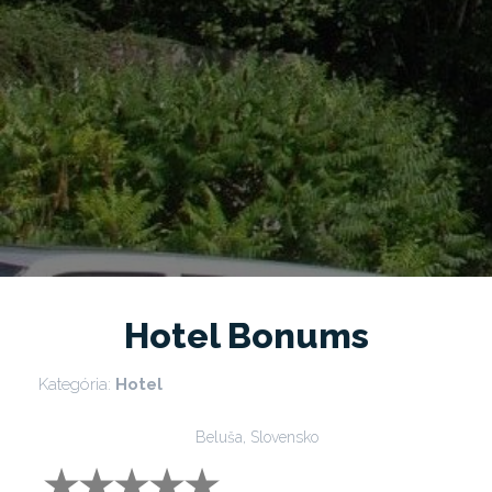
Hotel Bonums
Kategória:
Hotel
Beluša, Slovensko