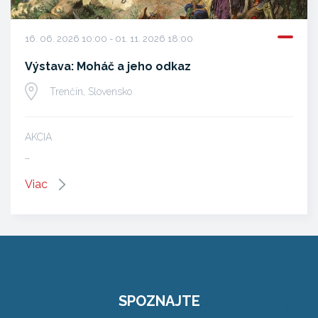
16. 06. 2026 10:00 - 01. 11. 2026 18:00
Výstava: Moháč a jeho odkaz
Trenčín, Slovensko
AKCIA
…
Viac
SPOZNAJTE