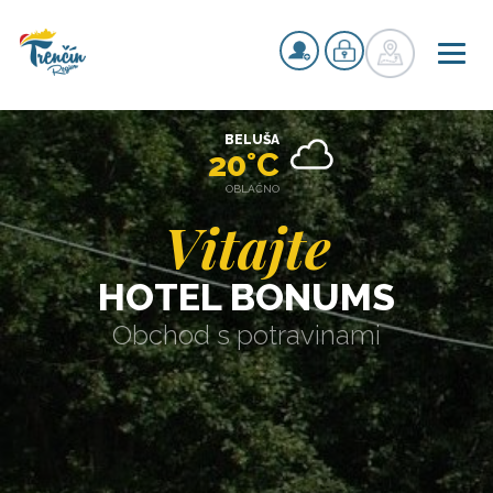
BELUŠA
20°C
OBLAČNO
Vitajte
HOTEL BONUMS
Obchod s potravinami