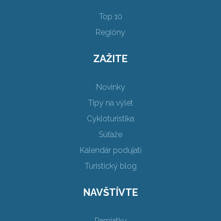
Top 10
Regióny
ZAŽITE
Novinky
Tipy na výlet
Cykloturistika
Súťaže
Kalendár podujatí
Turistický blog
NAVŠTÍVTE
Pamiatky