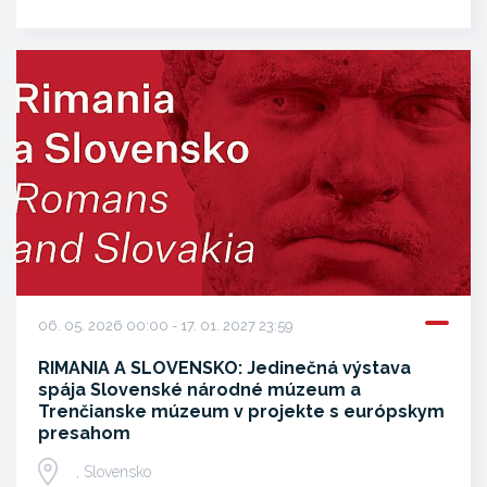
06. 05. 2026 00:00 - 17. 01. 2027 23:59
RIMANIA A SLOVENSKO: Jedinečná výstava
spája Slovenské národné múzeum a
Trenčianske múzeum v projekte s európskym
presahom
, Slovensko