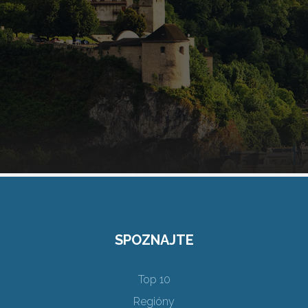
SPOZNAJTE
Top 10
Regióny