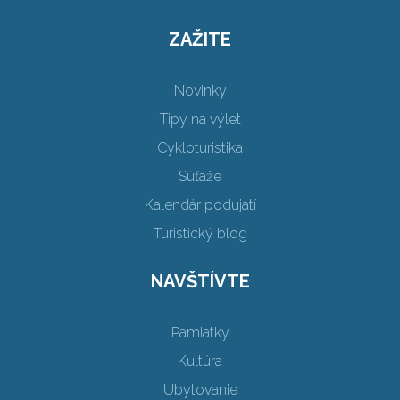
ZAŽITE
Novinky
Tipy na výlet
Cykloturistika
Súťaže
Kalendár podujatí
Turistický blog
NAVŠTÍVTE
Pamiatky
Kultúra
Ubytovanie