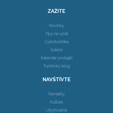
ZAŽITE
Novinky
Tipy na výlet
Cykloturistika
Súťaže
Kalendár podujatí
Turistický blog
NAVŠTÍVTE
Pamiatky
Kultúra
Ubytovanie