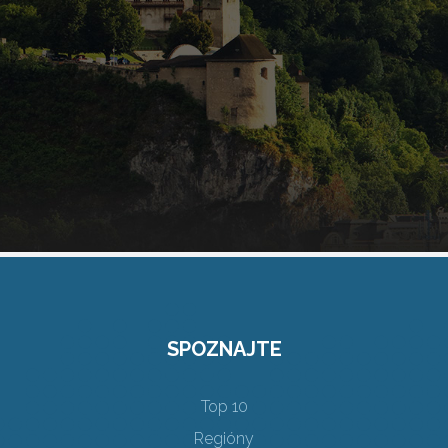
SPOZNAJTE
Top 10
Regióny