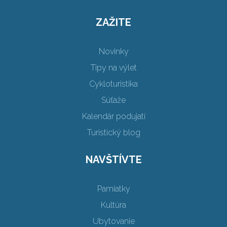
ZAŽITE
Novinky
Tipy na výlet
Cykloturistika
Súťaže
Kalendár podujatí
Turistický blog
NAVŠTÍVTE
Pamiatky
Kultúra
Ubytovanie