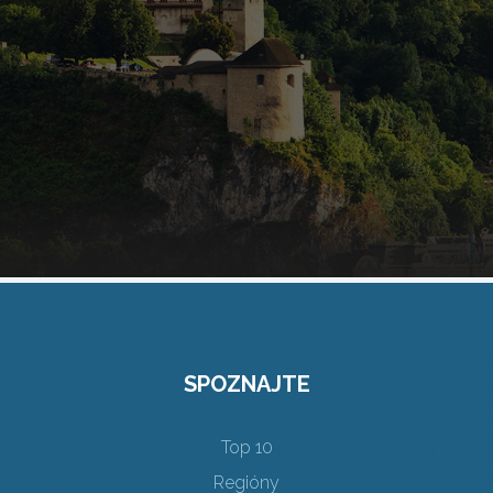
SPOZNAJTE
Top 10
Regióny