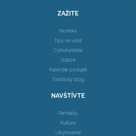
ZAŽITE
Novinky
Tipy na výlet
Cykloturistika
Súťaže
Kalendár podujatí
Turistický blog
NAVŠTÍVTE
Pamiatky
Kultúra
Ubytovanie