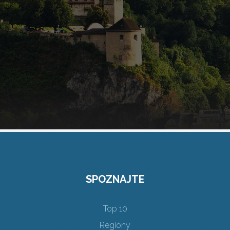
SPOZNAJTE
Top 10
Regióny