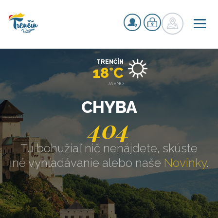
TRENČÍN
18°C
JASNO
CHYBA
404
Tu bohužiaľ nič nenájdete, skúste
iné vyhľadávanie alebo naše
Novinky
.