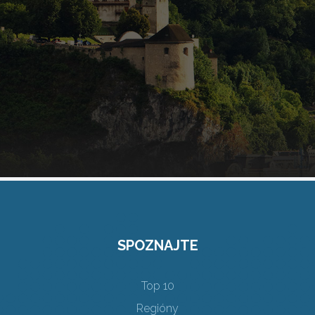
SPOZNAJTE
Top 10
Regióny