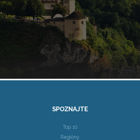
SPOZNAJTE
Top 10
Regióny