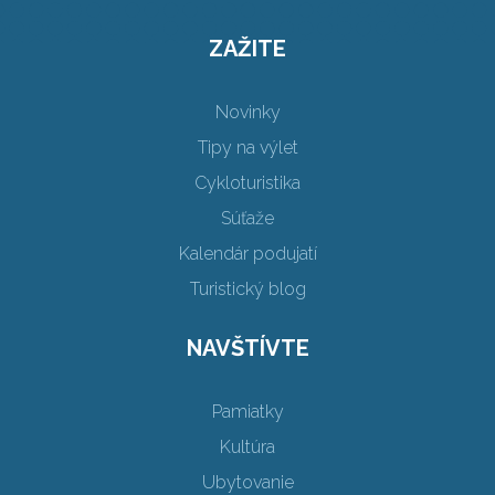
ZAŽITE
Novinky
Tipy na výlet
Cykloturistika
Súťaže
Kalendár podujatí
Turistický blog
NAVŠTÍVTE
Pamiatky
Kultúra
Ubytovanie