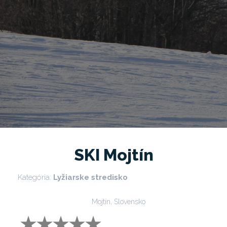
SKI Mojtín
Kategória:
Lyžiarske stredisko
Mojtín, Slovensko