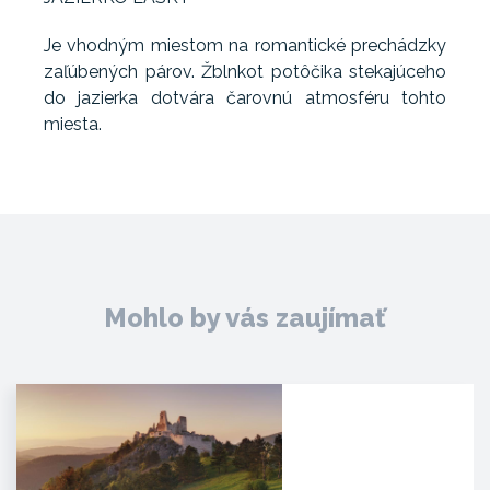
Je vhodným miestom na romantické prechádzky
zaľúbených párov. Žblnkot potôčika stekajúceho
do jazierka dotvára čarovnú atmosféru tohto
miesta.
Mohlo by vás zaujímať