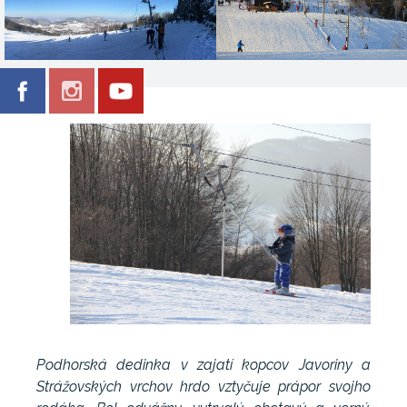
Podhorská dedinka v zajatí kopcov Javoriny a
Strážovských vrchov hrdo vztyčuje prápor svojho