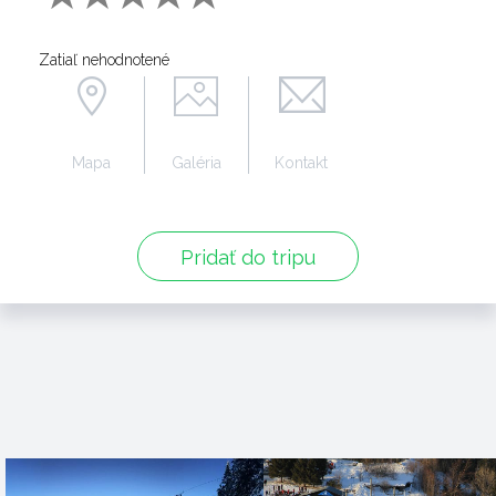
Zatiaľ nehodnotené
Mapa
Galéria
Kontakt
Pridať do tripu