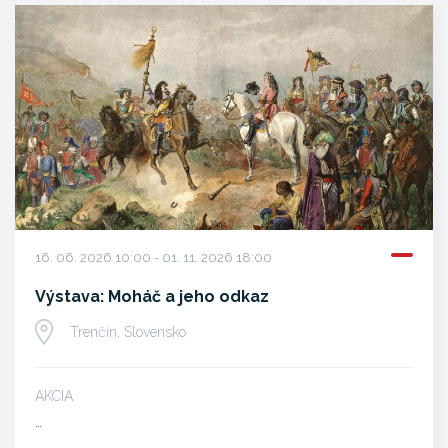
16. 06. 2026 10:00 - 01. 11. 2026 18:00
Výstava: Moháč a jeho odkaz
Trenčín, Slovensko
AKCIA
…