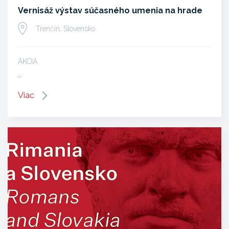
Vernisáž výstav súčasného umenia na hrade
Trenčín, Slovensko
AKCIA
…
Viac