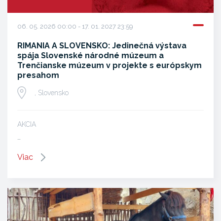
06. 05. 2026 00:00 - 17. 01. 2027 23:59
RIMANIA A SLOVENSKO: Jedinečná výstava
spája Slovenské národné múzeum a
Trenčianske múzeum v projekte s európskym
presahom
, Slovensko
AKCIA
…
Viac