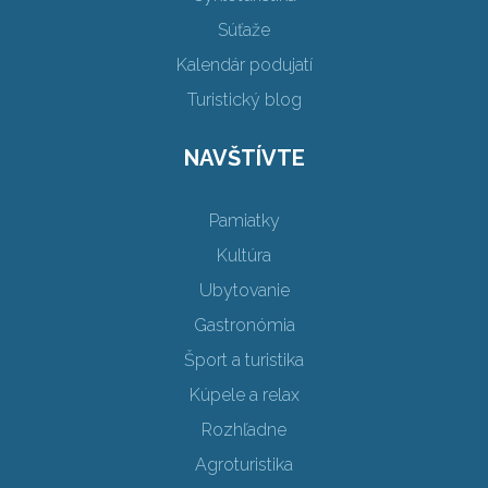
Súťaže
Kalendár podujatí
Turistický blog
NAVŠTÍVTE
Pamiatky
Kultúra
Ubytovanie
Gastronómia
Šport a turistika
Kúpele a relax
Rozhľadne
Agroturistika