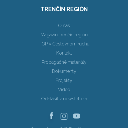
TRENČÍN REGIÓN
O nás
Magazín Trenčín región
TOP v Cestovnom ruchu
Kontakt
Propagačné materiály
Dokumenty
Projekty
Video
Odhlásiť z newslettera