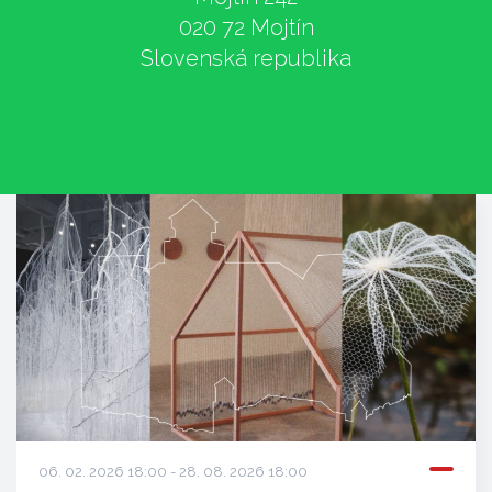
020 72 Mojtín
Slovenská republika
06. 02. 2026 18:00 - 28. 08. 2026 18:00