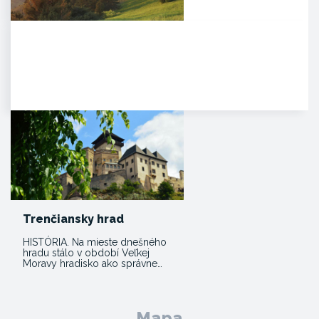
Čachtický hrad
Malebná zrúcanina viditeľná už z
diaľky na vápencovo-
dolomitickom kopci
poskytujúca…
Trenčiansky hrad
HISTÓRIA. Na mieste dnešného
hradu stálo v období Veľkej
Moravy hradisko ako správne…
Mapa