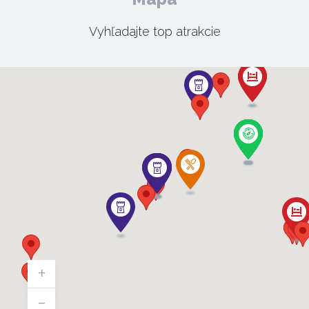
Vyhľadajte top atrakcie
+
-