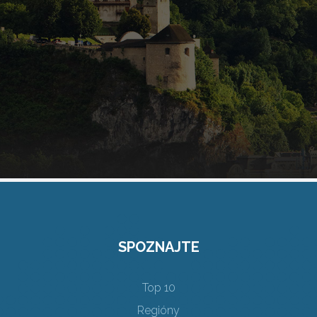
SPOZNAJTE
Top 10
Regióny