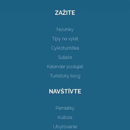
ZAŽITE
Novinky
Tipy na výlet
Cykloturistika
Súťaže
Kalendár podujatí
Turistický blog
NAVŠTÍVTE
Pamiatky
Kultúra
Ubytovanie