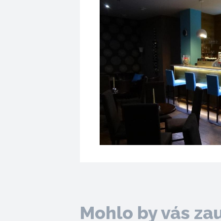
Mohlo by vás za