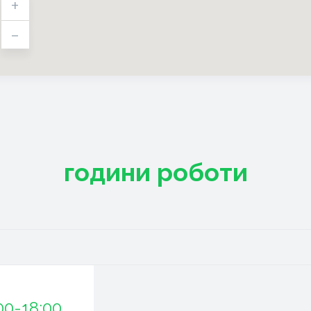
+
-
години роботи
00-18:00