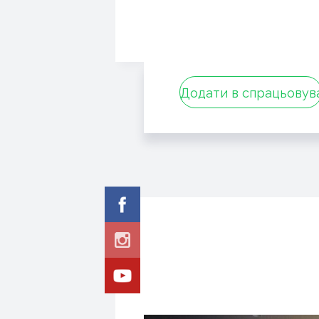
Додати в спрацьовув