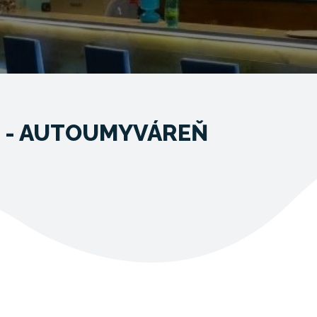
 - AUTOUMYVÁREŇ