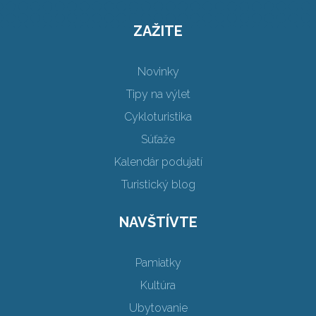
ZAŽITE
Novinky
Tipy na výlet
Cykloturistika
Súťaže
Kalendár podujatí
Turistický blog
NAVŠTÍVTE
Pamiatky
Kultúra
Ubytovanie