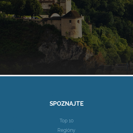
SPOZNAJTE
Top 10
Regióny