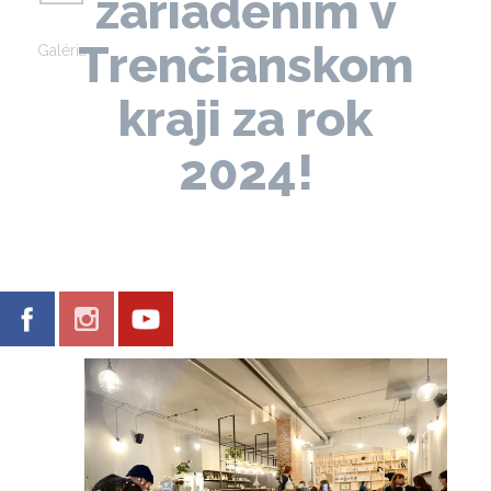
zariadením v
Trenčianskom
Galéria
kraji za rok
2024!