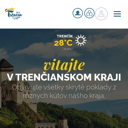
TRENČÍN
28°C
JASNO
vitajte
V TRENČIANSKOM KRAJI
Objavujte všetky skryté poklady z
rôznych kútov nášho kraja.