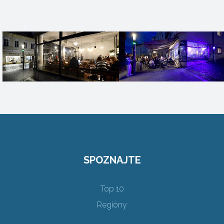
SPOZNAJTE
Top 10
Regióny