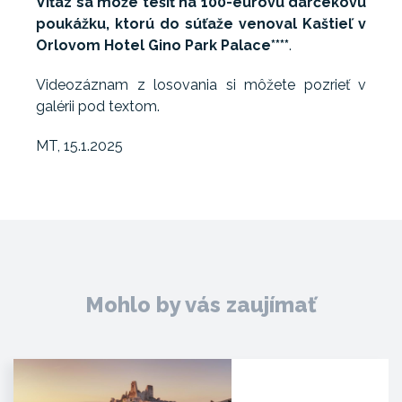
Víťaz sa môže tešiť na 100-eurovú darčekovú
poukážku, ktorú do súťaže venoval Kaštieľ v
Orlovom Hotel Gino Park Palace****
.
Videozáznam z losovania si môžete pozrieť v
galérii pod textom.
MT, 15.1.2025
Mohlo by vás zaujímať