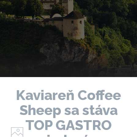
Kaviareň Coffee
Sheep sa stáva
TOP GASTRO