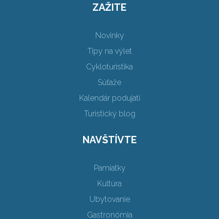
ZAŽITE
Novinky
Tipy na výlet
Cykloturistika
Súťaže
Kalendár podujatí
Turistický blog
NAVŠTÍVTE
Pamiatky
Kultúra
Ubytovanie
Gastronómia