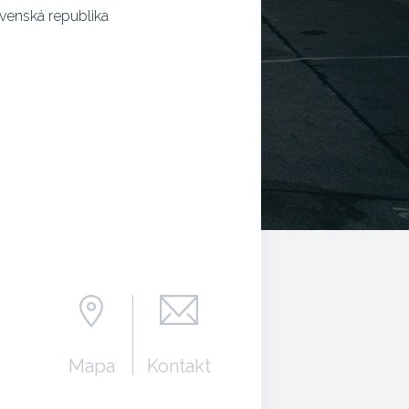
venská republika
Mapa
Kontakt