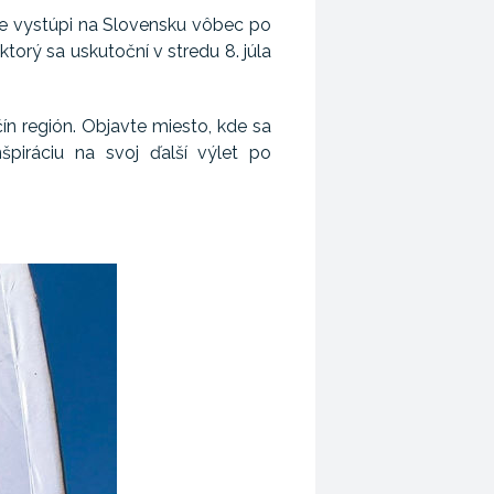
ure vystúpi na Slovensku vôbec po
 ktorý sa uskutoční v stredu 8. júla
ín región. Objavte miesto, kde sa
špiráciu na svoj ďalší výlet po