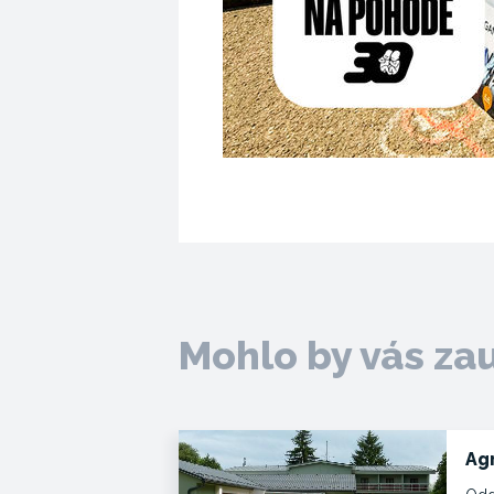
Mohlo by vás za
Ag