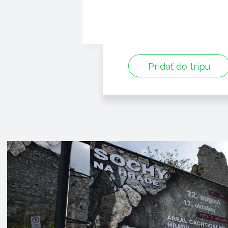
Pridať do tripu