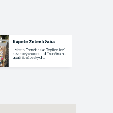
Kúpele Zelená žaba
. Mesto Trenčianske Teplice leží
severovýchodne od Trenčína na
úpätí Strážovských…