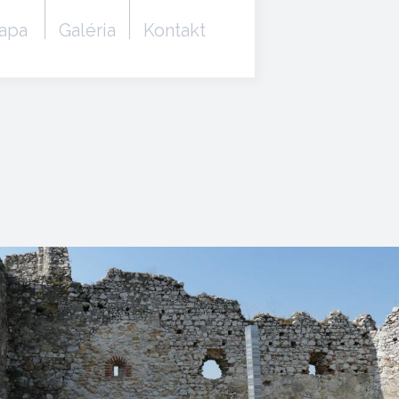
apa
Galéria
Kontakt