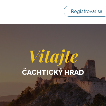
Registrovať sa
Vitajte
ČACHTICKÝ HRAD